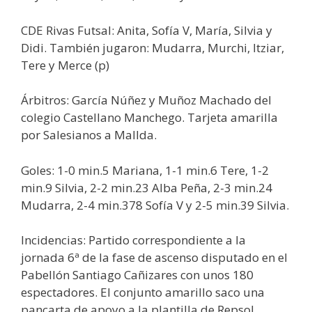
CDE Rivas Futsal: Anita, Sofía V, María, Silvia y
Didi. También jugaron: Mudarra, Murchi, Itziar,
Tere y Merce (p)
Árbitros: García Núñez y Muñoz Machado del
colegio Castellano Manchego. Tarjeta amarilla
por Salesianos a Mallda.
Goles: 1-0 min.5 Mariana, 1-1 min.6 Tere, 1-2
min.9 Silvia, 2-2 min.23 Alba Peña, 2-3 min.24
Mudarra, 2-4 min.378 Sofía V y 2-5 min.39 Silvia.
Incidencias: Partido correspondiente a la
jornada 6ª de la fase de ascenso disputado en el
Pabellón Santiago Cañizares con unos 180
espectadores. El conjunto amarillo saco una
pancarta de apoyo a la plantilla de Repsol.