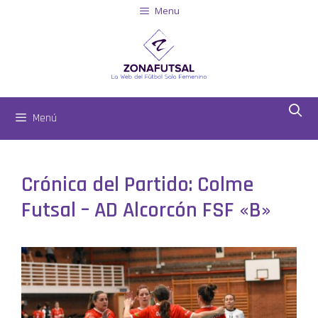
Menu
Menú
Crónica del Partido: Colme
Futsal – AD Alcorcón FSF «B»