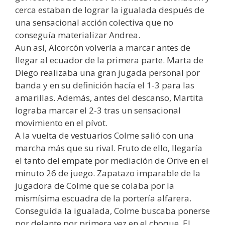
cerca estaban de lograr la igualada después de
una sensacional acción colectiva que no
conseguía materializar Andrea.
Aun así, Alcorcón volvería a marcar antes de
llegar al ecuador de la primera parte. Marta de
Diego realizaba una gran jugada personal por
banda y en su definición hacía el 1-3 para las
amarillas. Además, antes del descanso, Martita
lograba marcar el 2-3 tras un sensacional
movimiento en el pívot.
A la vuelta de vestuarios Colme salió con una
marcha más que su rival. Fruto de ello, llegaría
el tanto del empate por mediación de Orive en el
minuto 26 de juego. Zapatazo imparable de la
jugadora de Colme que se colaba por la
mismísima escuadra de la portería alfarera.
Conseguida la igualada, Colme buscaba ponerse
por delante por primera vez en el choque. El