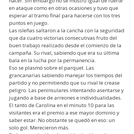
hacer. Sin embargo no se mostró igual de fuerte
en ataque como en otras ocasiones y tuvo que
esperar al tramo final para hacerse con los tres
puntos en juego.
Las isleñas saltaron a la cancha con la seguridad
que da cuatro victorias consecutivas fruto del
buen trabajo realizado desde el comienzo de la
campaña. Su rival, sabiendo que era su última
bala en la lucha por la permanencia.
Eso se plasmó sobre el parquet. Las
grancanarias sabiendo manejar los tiempos del
partido y no permitiendo que su rival le crease
peligro. Las peninsulares intentando asentarse y
jugando a base de arreones e individualidades.
El tanto de Carolina en el minuto 10 para las
visitantes era el premio a ese mayor dominio y
saber estar. No obstante se quedó en eso: un
solo gol. Merecieron más.