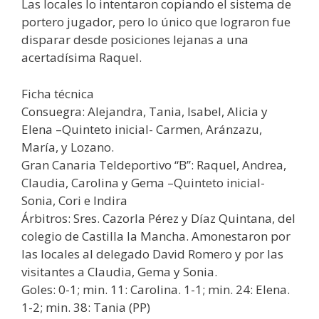
Las locales lo intentaron copiando el sistema de
portero jugador, pero lo único que lograron fue
disparar desde posiciones lejanas a una
acertadísima Raquel.
Ficha técnica
Consuegra: Alejandra, Tania, Isabel, Alicia y
Elena –Quinteto inicial- Carmen, Aránzazu,
María, y Lozano.
Gran Canaria Teldeportivo “B”: Raquel, Andrea,
Claudia, Carolina y Gema –Quinteto inicial-
Sonia, Cori e Indira
Árbitros: Sres. Cazorla Pérez y Díaz Quintana, del
colegio de Castilla la Mancha. Amonestaron por
las locales al delegado David Romero y por las
visitantes a Claudia, Gema y Sonia.
Goles: 0-1; min. 11: Carolina. 1-1; min. 24: Elena.
1-2; min. 38: Tania (PP)