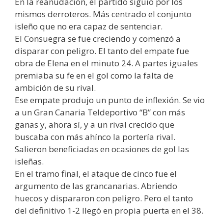
En la reanudación, el partido siguió por los
mismos derroteros. Más centrado el conjunto
isleño que no era capaz de sentenciar.
El Consuegra se fue creciendo y comenzó a
disparar con peligro. El tanto del empate fue
obra de Elena en el minuto 24. A partes iguales
premiaba su fe en el gol como la falta de
ambición de su rival.
Ese empate produjo un punto de inflexión. Se vio
a un Gran Canaria Teldeportivo “B” con más
ganas y, ahora sí, y a un rival crecido que
buscaba con más ahínco la portería rival.
Salieron beneficiadas en ocasiones de gol las
isleñas.
En el tramo final, el ataque de cinco fue el
argumento de las grancanarias. Abriendo
huecos y dispararon con peligro. Pero el tanto
del definitivo 1-2 llegó en propia puerta en el 38.