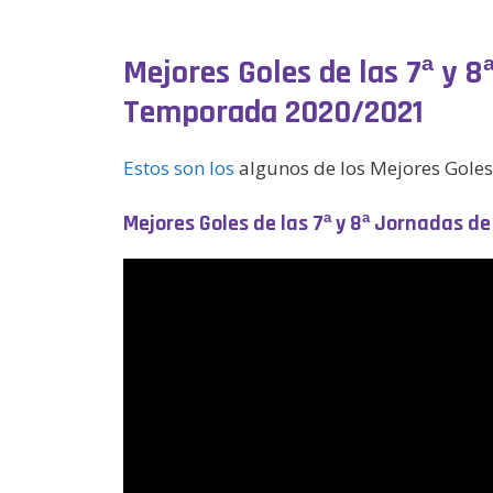
Mejores Goles de las 7ª y 8
Temporada 2020/2021
Estos son los
algunos de los
Mejores Goles
Mejores Goles de las 7ª y 8ª Jornadas d