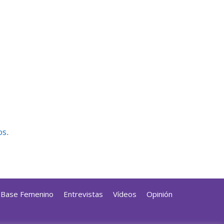
os
.
a Base Femenino
Entrevistas
Vídeos
Opinión