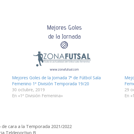
Mejores Goles de la Jornada 7ª de Fútbol Sala
Mejo
Femenino 1ª División Temporada 19/20
Feme
30 octubre, 2019
29 o
En «1ª División Femenina»
En «
no de cara a la Temporada 2021/2022
ria Teldeportivo B