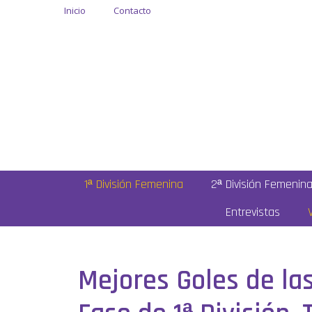
Inicio
Contacto
1ª División Femenina
2ª División Femenin
Entrevistas
Mejores Goles de las