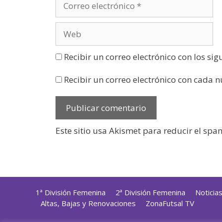
Recibir un correo electrónico con los si
Recibir un correo electrónico con cada 
Este sitio usa Akismet para reducir el spa
1ª División Femenina
2ª División Femenina
Noticia
Altas, Bajas y Renovaciones
ZonaFutsal TV