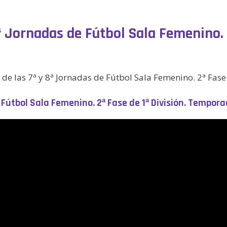
ª Jornadas de Fútbol Sala Femenino. 2
 de las 7ª y 8ª Jornadas de Fútbol Sala Femenino. 2ª Fa
e Fútbol Sala Femenino. 2ª Fase de 1ª División. Tempo