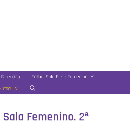
Selección
Fútbol Sala Base Femenino
utsal TV
l Sala Femenino. 2ª