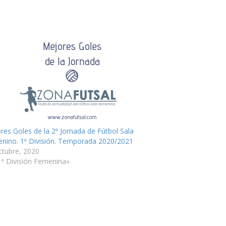
res Goles de la 2ª Jornada de Fútbol Sala
nino. 1ª División. Temporada 2020/2021
ctubre, 2020
1ª División Femenina»