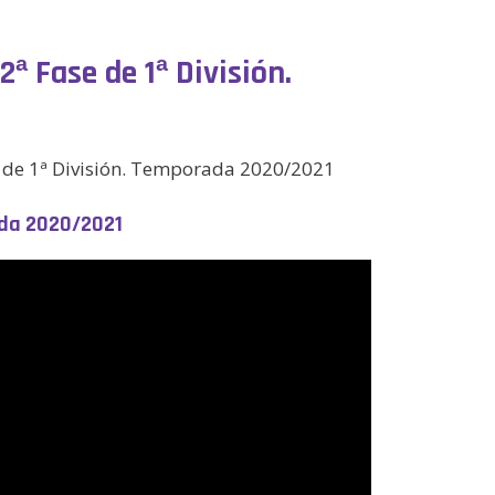
ª Fase de 1ª División.
se de 1ª División. Temporada 2020/2021
rada 2020/2021