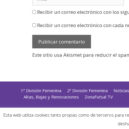
Recibir un correo electrónico con los si
Recibir un correo electrónico con cada 
Este sitio usa Akismet para reducir el spa
1ª División Femenina
2ª División Femenina
Noticia
Altas, Bajas y Renovaciones
ZonaFutsal TV
Diseñ
Esta web utiliza cookies tanto propias como de terceros para r
desha