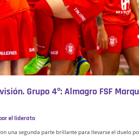
División. Grupo 4º: Almagro FSF Marq
or el liderato
on una segunda parte brillante para llevarse el duelo por