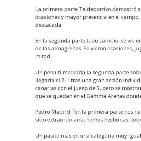
La primera parte Teldeportivo demostró su
ocasiones y mayor presencia en el campo. 
destacada.
En la segunda parte todo cambio, se vio en
de las almagreñas. Se vieron ocasiones, ju
mitad.
Un penalti mediada la segunda parte sobre 
llegaría el 2-1 tras una gran acción indivi
canarias con el juego de 5, pero se mostr
que se quedan en el Gemma Arenas donde 
Pedro Madrid: “en la primera parte nos h
sido extraordinaria, hemos hecho casi tod
Un pasito más en una categoría muy igual