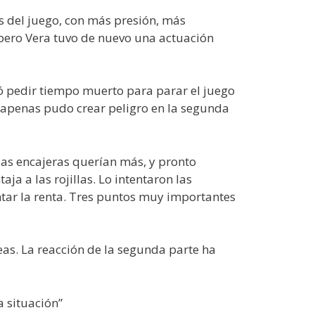
s del juego, con más presión, más
 pero Vera tuvo de nuevo una actuación
dió pedir tiempo muerto para parar el juego
e apenas pudo crear peligro en la segunda
 las encajeras querían más, y pronto
ja a las rojillas. Lo intentaron las
ntar la renta. Tres puntos muy importantes
as. La reacción de la segunda parte ha
 situación”