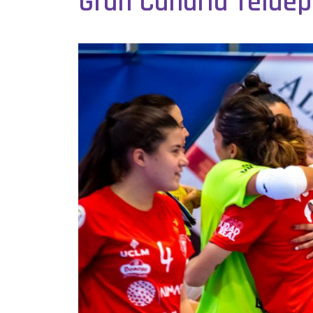
Gran Canaria Teldepo