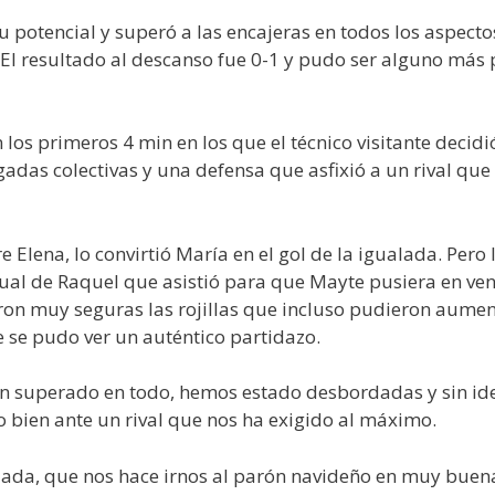
 potencial y superó a las encajeras en todos los aspecto
El resultado al descanso fue 0-1 y pudo ser alguno más
 los primeros 4 min en los que el técnico visitante deci
gadas colectivas y una defensa que asfixió a un rival qu
Elena, lo convirtió María en el gol de la igualada. Pero
dual de Raquel que asistió para que Mayte pusiera en venta
aron muy seguras las rojillas que incluso pudieron aume
se pudo ver un auténtico partidazo.
an superado en todo, hemos estado desbordadas y sin ide
o bien ante un rival que nos ha exigido al máximo.
ada, que nos hace irnos al parón navideño en muy buena