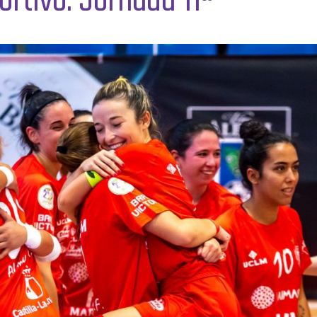
rtivo. Jornada 11ª