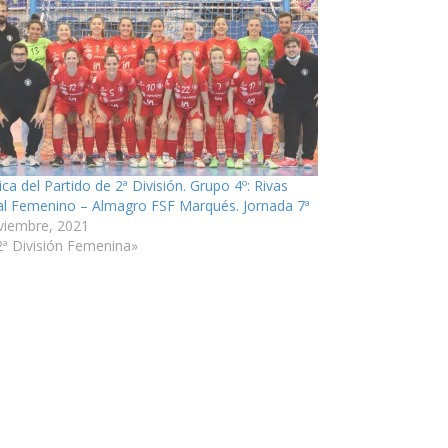
ca del Partido de 2ª División. Grupo 4º: Rivas
al Femenino – Almagro FSF Marqués. Jornada 7ª
viembre, 2021
2ª División Femenina»