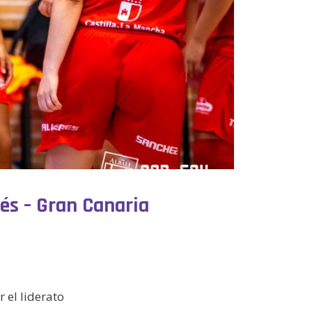
ués – Gran Canaria
 el liderato