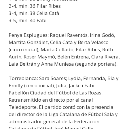
2-4, min. 36 Pilar Ribes
3-4, min. 38 Celia Catà
3-5, min. 40 Fabi
Penya Esplugues: Raquel Raventós, Irina Godó,
Martita González, Celia Catà y Berta Velasco
(cinco inicial), Marta Collado, Pilar Ribes, Ruth
Aurín, Roser Maymó, Belén Entrena, Clara Rivera,
Laia Beltrán y Anna Muniesa (segunda portera).
Torreblanca: Sara Soares; Lydia, Fernanda, Bía y
Emilly (cinco inicial), Julia, Jacke i Fabi.
Pabellón Ciudad del Fútbol de Las Rozas.
Retransmitido en directo por el canal
Teledeporte. El partido contó con la presencia
del director de la Liga Catalana de Fútbol Sala y
administrador general de la Federación
Catalana de Fútbol, José Miguel Calle.