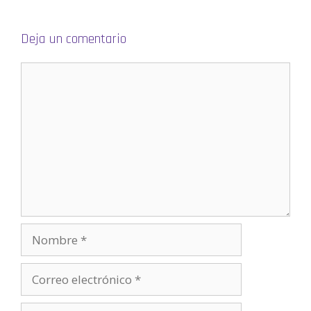
a
)
Deja un comentario