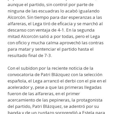
aunque el partido, sin control por parte de
ninguna de las escuadras lo acabó igualando
Alcorcón. Sin tiempo para dar esperanzas a las
alfareras, el Lega tiró de eficacia y se marchó al
descanso con ventaja de 4-1. En la segunda
mitad Alcorcón salió a por todas, pero el Lega
con oficio y mucha calma aprovechó las contras
para matar y sentenciar el partido hasta el
resultado final de 7-3.
Con el subidon por la reciente noticia de la
convocatoria de Patri Blázquez con la selección
española, el Lega arrancó el derbi con el pie en el
acelerador y, pese a que las primeras llegadas
fueron de las alfareras, en el primer
acercamiento de las pepineras, la protagonista
del partido, Patri Blázquez, se adentró por su
banda y de un zurdazo sorprendió a Estela para