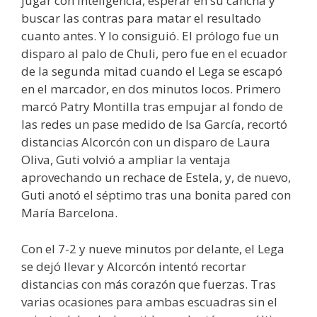
jugar con inteligencia, esperar en su cancha y
buscar las contras para matar el resultado
cuanto antes. Y lo consiguió. El prólogo fue un
disparo al palo de Chuli, pero fue en el ecuador
de la segunda mitad cuando el Lega se escapó
en el marcador, en dos minutos locos. Primero
marcó Patry Montilla tras empujar al fondo de
las redes un pase medido de Isa García, recortó
distancias Alcorcón con un disparo de Laura
Oliva, Guti volvió a ampliar la ventaja
aprovechando un rechace de Estela, y, de nuevo,
Guti anotó el séptimo tras una bonita pared con
María Barcelona.
Con el 7-2 y nueve minutos por delante, el Lega
se dejó llevar y Alcorcón intentó recortar
distancias con más corazón que fuerzas. Tras
varias ocasiones para ambas escuadras sin el