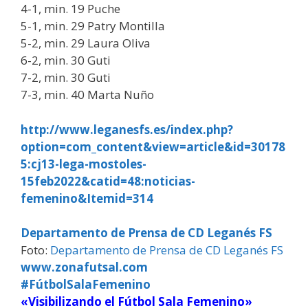
4-1, min. 19 Puche
5-1, min. 29 Patry Montilla
5-2, min. 29 Laura Oliva
6-2, min. 30 Guti
7-2, min. 30 Guti
7-3, min. 40 Marta Nuño
http://www.leganesfs.es/index.php?
option=com_content&view=article&id=30178
5:cj13-lega-mostoles-
15feb2022&catid=48:noticias-
femenino&Itemid=314
Departamento de Prensa de CD Leganés FS
Foto:
Departamento de Prensa de CD Leganés FS
www.zonafutsal.com
#FútbolSalaFemenino
«Visibilizando el Fútbol Sala Femenino»