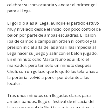
celebrar su convocatoria y anotar el primer gol
para el Lega.
El gol dio alas al Lega, aunque el partido estuvo
muy nivelado desde el inicio, con poco control de
balón por parte de ambas escuadras. El balón
iba de campo a campo sin orden ni control y la
presión inicial alta de las amarillas impedía al
Lega hacer su juego y salir con el balón jugado.
En el minuto ocho Marta Nuño equilibró el
marcador, pero tan solo un minuto después
Chuli, con un golazo que le quitó las telarañas a
la portería, volvió a poner por delante a las
locales.
Tras unos minutos con llegadas claras para
ambos bandos, llegó el festival de eficacia del
Lega con un gol de Guti tras robar en primera