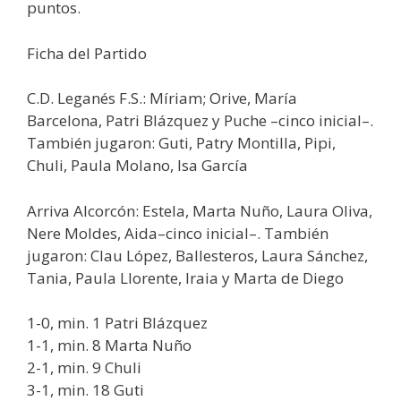
puntos.
Ficha del Partido
C.D. Leganés F.S.: Míriam; Orive, María
Barcelona, Patri Blázquez y Puche –cinco inicial–.
También jugaron: Guti, Patry Montilla, Pipi,
Chuli, Paula Molano, Isa García
Arriva Alcorcón: Estela, Marta Nuño, Laura Oliva,
Nere Moldes, Aida–cinco inicial–. También
jugaron: Clau López, Ballesteros, Laura Sánchez,
Tania, Paula Llorente, Iraia y Marta de Diego
1-0, min. 1 Patri Blázquez
1-1, min. 8 Marta Nuño
2-1, min. 9 Chuli
3-1, min. 18 Guti