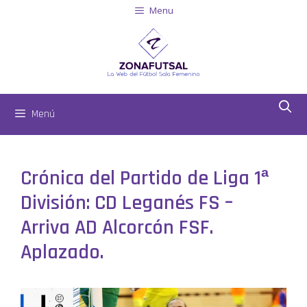
Menu
Menú
Crónica del Partido de Liga 1ª
División: CD Leganés FS –
Arriva AD Alcorcón FSF.
Aplazado.