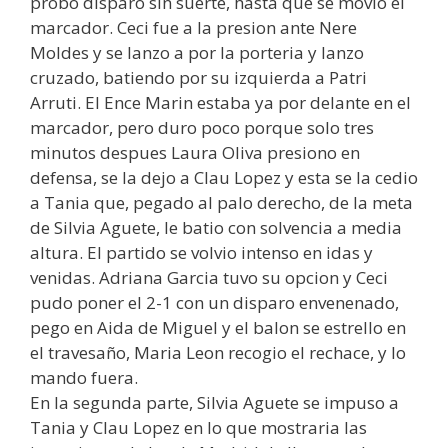
probo disparo sin suerte, hasta que se movio el
marcador. Ceci fue a la presion ante Nere
Moldes y se lanzo a por la porteria y lanzo
cruzado, batiendo por su izquierda a Patri
Arruti. El Ence Marin estaba ya por delante en el
marcador, pero duro poco porque solo tres
minutos despues Laura Oliva presiono en
defensa, se la dejo a Clau Lopez y esta se la cedio
a Tania que, pegado al palo derecho, de la meta
de Silvia Aguete, le batio con solvencia a media
altura. El partido se volvio intenso en idas y
venidas. Adriana Garcia tuvo su opcion y Ceci
pudo poner el 2-1 con un disparo envenenado,
pego en Aida de Miguel y el balon se estrello en
el travesaño, Maria Leon recogio el rechace, y lo
mando fuera.
En la segunda parte, Silvia Aguete se impuso a
Tania y Clau Lopez en lo que mostraria las