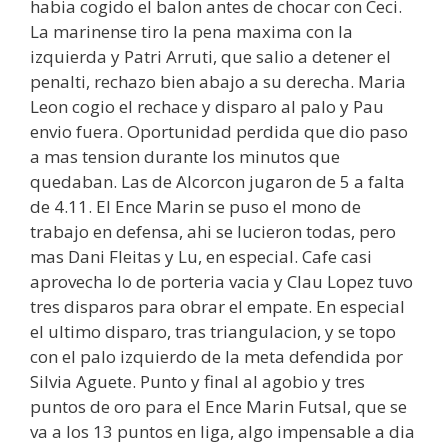
habia cogido el balon antes de chocar con Ceci.
La marinense tiro la pena maxima con la
izquierda y Patri Arruti, que salio a detener el
penalti, rechazo bien abajo a su derecha. Maria
Leon cogio el rechace y disparo al palo y Pau
envio fuera. Oportunidad perdida que dio paso
a mas tension durante los minutos que
quedaban. Las de Alcorcon jugaron de 5 a falta
de 4.11. El Ence Marin se puso el mono de
trabajo en defensa, ahi se lucieron todas, pero
mas Dani Fleitas y Lu, en especial. Cafe casi
aprovecha lo de porteria vacia y Clau Lopez tuvo
tres disparos para obrar el empate. En especial
el ultimo disparo, tras triangulacion, y se topo
con el palo izquierdo de la meta defendida por
Silvia Aguete. Punto y final al agobio y tres
puntos de oro para el Ence Marin Futsal, que se
va a los 13 puntos en liga, algo impensable a dia