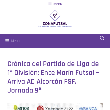
Menu
Menú
Crónica del Partido de Liga de
1ª División: Ence Marín Futsal –
Arriva AD Alcorcón FSF.
Jornada 9ª