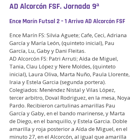
AD Alcorcón FSF. Jornada 9ª
Ence Marín Futsal 2 – 1 Arriva AD Alcorcón FSF
Ence Marín FS: Silvia Aguete; Cafe, Ceci, Adriana
García y María León, (quinteto inicial), Pau
García, Lu, Gaby y Dani Fleitas.
AD Alcorcón FS: Patri Arruti; Aída de Miguel,
Tania, Clau López y Nere Moldes, (quinteto
inicial), Laura Oliva, Marta Nuño, Paula Llorente,
Iraia y Estela Garcia (segunda portera).
Colegiados: Menéndez Nistal y Vilas López,
tercer arbitro, Doval Rodriguez, en la mesa, Noya
Pardo. Recibieron cartulinas amarillas Pau
García y Gaby, en el bando marinense, y Marta
de Diego, en el banquillo, y Estela Garcia. Doble
amarilla y roja posterior a Aída de Miguel, en el
minuto 27, en el Alcorcón, al igual que amarilla