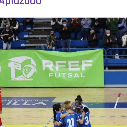
 Aplazado