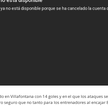
do en Villafontana con 14 goles y en el que los ataques s
ero seguro que no tanto para los entrenadores al encajar 