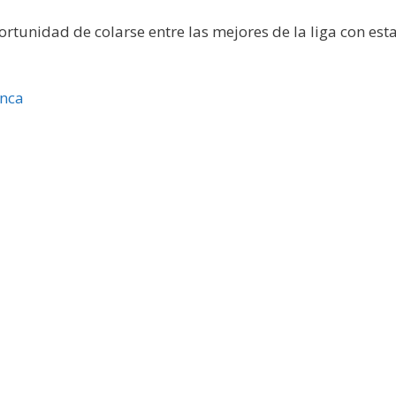
tunidad de colarse entre las mejores de la liga con est
anca
»