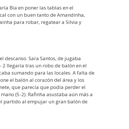
ría Bia en poner las tablas en el
ocal con un buen tanto de Amandinha,
ainha para robar, regatear a Silvia y
del descanso. Sara Santos, de jugaba
 2 llegaría tras un robo de balón en el
acaba sumando para las locales. A falta de
one el balón al corazón del área y los
enete, que parecía que podía perder el
a mano (5-2). Rafinha asustaba aún más a
 el partido al empujar un gran balón de