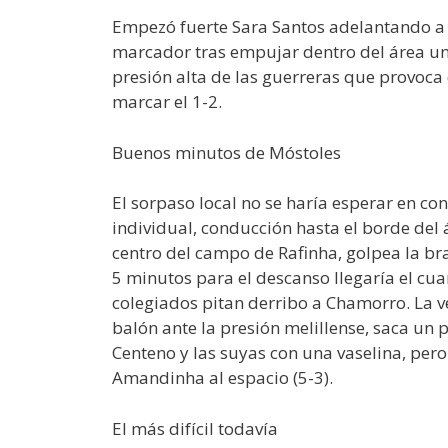
Empezó fuerte Sara Santos adelantando a la
marcador tras empujar dentro del área un
presión alta de las guerreras que provoca 
marcar el 1-2.
Buenos minutos de Móstoles
El sorpaso local no se haría esperar en co
individual, conducción hasta el borde del á
centro del campo de Rafinha, golpea la bra
5 minutos para el descanso llegaría el cuar
colegiados pitan derribo a Chamorro. La v
balón ante la presión melillense, saca un
Centeno y las suyas con una vaselina, pero
Amandinha al espacio (5-3).
El más difícil todavía