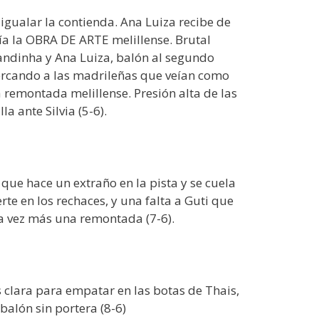
igualar la contienda. Ana Luiza recibe de
aría la OBRA DE ARTE melillense. Brutal
andinha y Ana Luiza, balón al segundo
cercando a las madrileñas que veían como
 remontada melillense. Presión alta de las
a ante Silvia (5-6).
que hace un extraño en la pista y se cuela
erte en los rechaces, y una falta a Guti que
a vez más una remontada (7-6).
s clara para empatar en las botas de Thais,
balón sin portera (8-6)