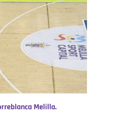
orreblanca Melilla.