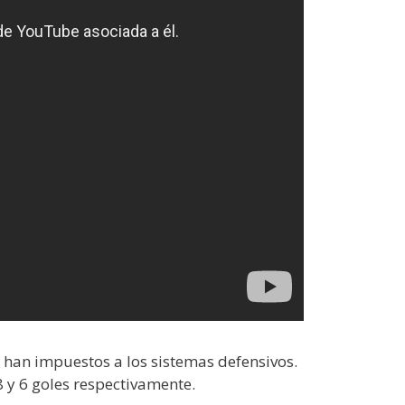
e han impuestos a los sistemas defensivos.
8 y 6 goles respectivamente.