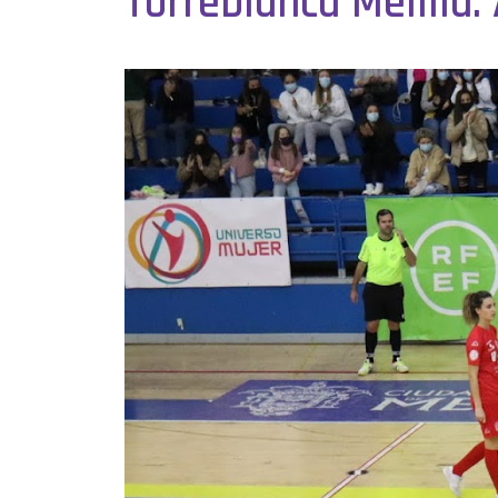
Torreblanca Melilla.