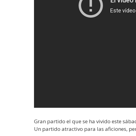
Gran partido el que se ha vivido este sába
Un partido atractivo para las aficiones, p