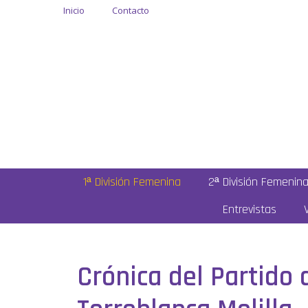
Inicio
Contacto
1ª División Femenina
2ª División Femenin
Entrevistas
Crónica del Partido 