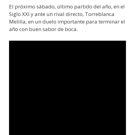
El próximo sábado, último partido del año, en el
Siglo XXI y ante un rival directo, Torreblanca
Melilla, en un duelo importante para terminar el
año con buen sabor de boca.