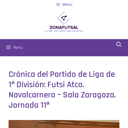
Menu
Menú
Crónica del Partido de Liga de
1ª División: Futsi Atco.
Navalcarnero – Sala Zaragoza.
Jornada 11ª