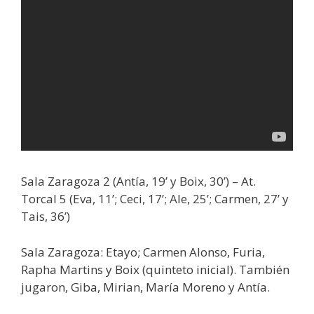
Sala Zaragoza 2 (Antía, 19’ y Boix, 30’) – At.
Torcal 5 (Eva, 11’; Ceci, 17’; Ale, 25’; Carmen, 27’ y
Tais, 36’)
Sala Zaragoza: Etayo; Carmen Alonso, Furia,
Rapha Martins y Boix (quinteto inicial). También
jugaron, Giba, Mirian, María Moreno y Antía.