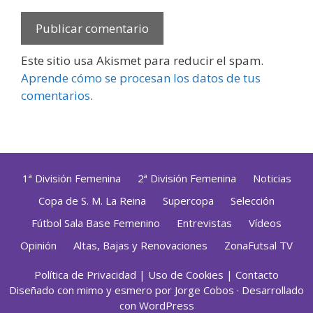
Este sitio usa Akismet para reducir el spam.
Aprende cómo se procesan los datos de tus
comentarios
.
1ª División Femenina
2ª División Femenina
Noticias
Copa de S. M. La Reina
Supercopa
Selección
Fútbol Sala Base Femenino
Entrevistas
Vídeos
Opinión
Altas, Bajas y Renovaciones
ZonaFutsal TV
Política de Privacidad
|
Uso de Cookies
|
Contacto
Diseñado con mimo y esmero por
Jorge Cobos
· Desarrollado
con WordPress