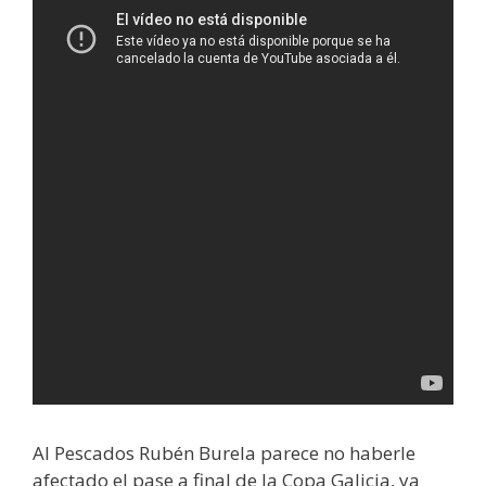
Al Pescados Rubén Burela parece no haberle
afectado el pase a final de la Copa Galicia, ya