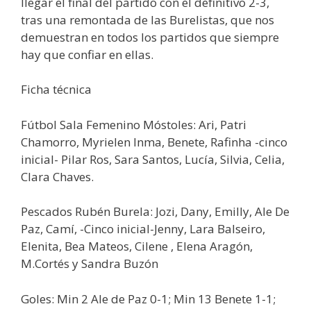
llegar el final del partido con el definitivo 2-3,
tras una remontada de las Burelistas, que nos
demuestran en todos los partidos que siempre
hay que confiar en ellas.
Ficha técnica
Fútbol Sala Femenino Móstoles: Ari, Patri
Chamorro, Myrielen Inma, Benete, Rafinha -cinco
inicial- Pilar Ros, Sara Santos, Lucía, Silvia, Celia,
Clara Chaves.
Pescados Rubén Burela: Jozi, Dany, Emilly, Ale De
Paz, Camí, -Cinco inicial-Jenny, Lara Balseiro,
Elenita, Bea Mateos, Cilene , Elena Aragón,
M.Cortés y Sandra Buzón
Goles: Min 2 Ale de Paz 0-1; Min 13 Benete 1-1;