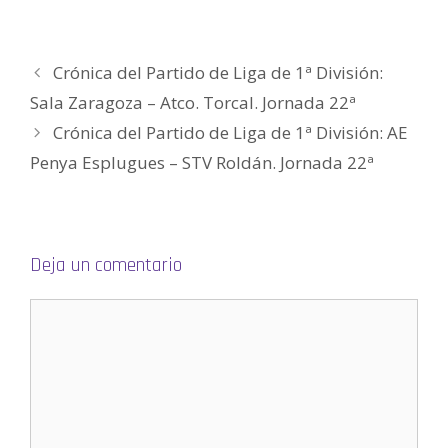
e
u
u
n
u
i
v
e
e
u
e
g
a
v
v
e
v
o
)
a
a
v
a
(
)
)
a
)
S
)
e
Crónica del Partido de Liga de 1ª División:
a
b
Sala Zaragoza – Atco. Torcal. Jornada 22ª
r
e
e
Crónica del Partido de Liga de 1ª División: AE
n
u
Penya Esplugues – STV Roldán. Jornada 22ª
n
a
v
e
n
t
a
n
a
Deja un comentario
n
u
e
v
a
)