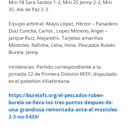
Min 18 Sara Santos 1-2; Min 25 Jenny 2-2; Min
35; Ale de Paz 2-3.
Equipo arbitral: Mayo López, Héctor – Panadero
Diaz Concha, Carlos , Lopez Moreno, Angel –
Jarque Ruiz, Alejandro. Tarjetas amarillas
Móstoles: Rafinha, Celia, Inma. Pescados Rubén
Burela: Jenny
Incidencias: Partido correspondiente a la
jornada 22 de Primera División RFEF, disputado
en el pabellón Villafontana.
https://burelafs.org/el-pescados-ruben-
burela-se-lleva-los-tres-puntos-despues-de-
una-grandiosa-remontada-ante-el-mostoles-
2-3-no-5430/