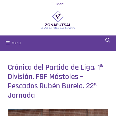
Menu
Menú
Crónica del Partido de Liga. 1ª
División. FSF Móstoles –
Pescados Rubén Burela. 22ª
Jornada