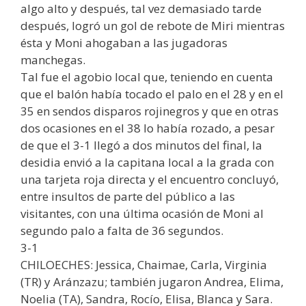
algo alto y después, tal vez demasiado tarde
después, logró un gol de rebote de Miri mientras
ésta y Moni ahogaban a las jugadoras
manchegas.
Tal fue el agobio local que, teniendo en cuenta
que el balón había tocado el palo en el 28 y en el
35 en sendos disparos rojinegros y que en otras
dos ocasiones en el 38 lo había rozado, a pesar
de que el 3-1 llegó a dos minutos del final, la
desidia envió a la capitana local a la grada con
una tarjeta roja directa y el encuentro concluyó,
entre insultos de parte del público a las
visitantes, con una última ocasión de Moni al
segundo palo a falta de 36 segundos.
3-1
CHILOECHES: Jessica, Chaimae, Carla, Virginia
(TR) y Aránzazu; también jugaron Andrea, Elima,
Noelia (TA), Sandra, Rocío, Elisa, Blanca y Sara.