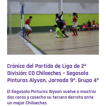
Crónica del Partido de Liga de 2ª
División: CD Chiloeches – Segosala
Pinturas Alyvan. Jornada 9ª. Grupo 4º
El Segosala Pinturas Alyvan vuelve a mostrar
dos caras y cosecha su tercera derrota ante
un mejor Chiloeches