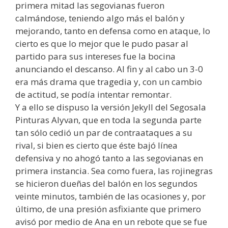
primera mitad las segovianas fueron
calmándose, teniendo algo más el balón y
mejorando, tanto en defensa como en ataque, lo
cierto es que lo mejor que le pudo pasar al
partido para sus intereses fue la bocina
anunciando el descanso. Al fin y al cabo un 3-0
era más drama que tragedia y, con un cambio
de actitud, se podía intentar remontar.
Y a ello se dispuso la versión Jekyll del Segosala
Pinturas Alyvan, que en toda la segunda parte
tan sólo cedió un par de contraataques a su
rival, si bien es cierto que éste bajó línea
defensiva y no ahogó tanto a las segovianas en
primera instancia. Sea como fuera, las rojinegras
se hicieron dueñas del balón en los segundos
veinte minutos, también de las ocasiones y, por
último, de una presión asfixiante que primero
avisó por medio de Ana en un rebote que se fue