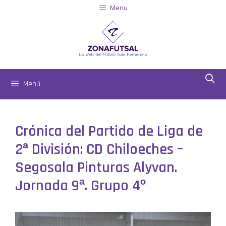
Menu
Menú
Crónica del Partido de Liga de
2ª División: CD Chiloeches –
Segosala Pinturas Alyvan.
Jornada 9ª. Grupo 4º