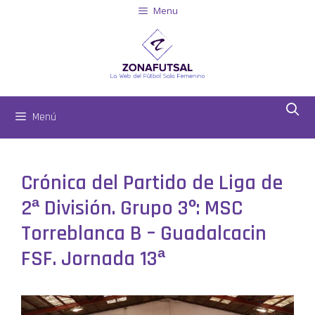
Menu
Menú
Crónica del Partido de Liga de
2ª División. Grupo 3º: MSC
Torreblanca B – Guadalcacin
FSF. Jornada 13ª