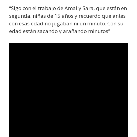
“Sigo con el trabajo de Amal y Sara, que están en
segunda, niñas de 15 años y recuerdo que antes
con esas edad no jugaban ni un minuto. Con su
edad están sacando y arañando minutos”