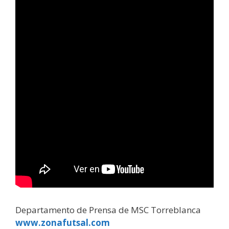
Departamento de Prensa de MSC Torreblanca
www.zonafutsal.com