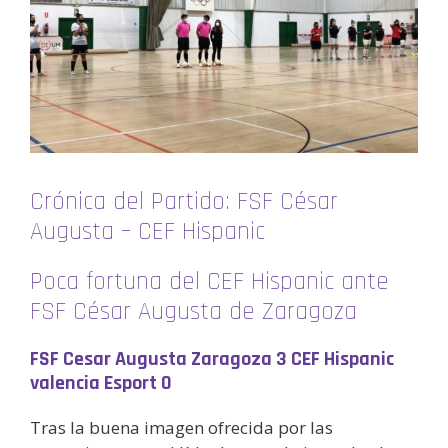
Crónica del Partido: FSF César
Augusta – CEF Hispanic
Poca fortuna del CEF Hispanic ante
FSF César Augusta de Zaragoza
FSF Cesar Augusta Zaragoza 3 CEF Hispanic
valencia Esport 0
Tras la buena imagen ofrecida por las