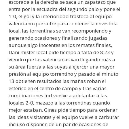
escorada a la derecha se saca un zapatazo que
entra por la escuadra del segundo palo y pone el
1-0, el gol y la inferioridad trastoca al equipo
valenciano que sufre para contener la envestida
local, las torrentinas se van recomponiendo y
generando ocasiones y finalizando jugadas,
aunque algo inocentes en los remates finales,
Dani míster local pide tiempo a falta de 8:23 y
viendo que las valencianas van llegando más a
su área fuerza a las suyas a ejercer una mayor
presión al equipo torrentino y pasado el minuto
13 obtienen resultados las mañas roban el
esférico en el centro de campo y tras varias
combinaciones Jud vuelve a adelantar a las
locales 2-0, mazazo a las torrentinas cuando
mejor estaban, Gines pide tiempo para ordenar
las ideas visitantes y el equipo vuelve a carburar
incluso disponen de un par de ocasiones de