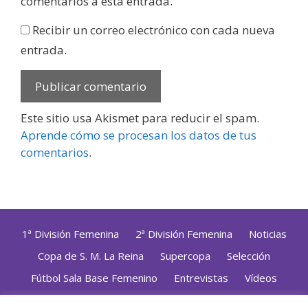
comentarios a esta entrada.
Recibir un correo electrónico con cada nueva
entrada.
Este sitio usa Akismet para reducir el spam.
Aprende cómo se procesan los datos de tus
comentarios
.
1ª División Femenina
2ª División Femenina
Noticias
Copa de S. M. La Reina
Supercopa
Selección
Fútbol Sala Base Femenino
Entrevistas
Vídeos
Opinión
Altas, Bajas y Renovaciones
ZonaFutsal TV