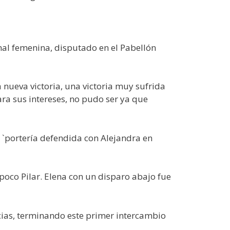
nal femenina, disputado en el Pabellón
a nueva victoria, una victoria muy sufrida
ara sus intereses, no pudo ser ya que
`portería defendida con Alejandra en
poco Pilar. Elena con un disparo abajo fue
cias, terminando este primer intercambio