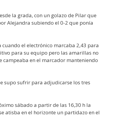
desde la grada, con un golazo de Pilar que
por Alejandra subiendo el 0-2 que ponía
a cuando el electrónico marcaba 2,43 para
itivo para su equipo pero las amarillas no
2 que campeaba en el marcador manteniendo
e supo sufrir para adjudicarse los tres
óximo sábado a partir de las 16,30 h la
e atisba en el horizonte un partidazo en el