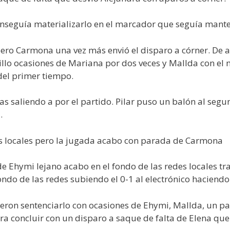
seguía materializarlo en el marcador que seguía manten
pero Carmona una vez más envió el disparo a córner. De aq
llo ocasiones de Mariana por dos veces y Mallda con el 
del primer tiempo.
s saliendo a por el partido. Pilar puso un balón al segu
.
s locales pero la jugada acabo con parada de Carmona
 Ehymi lejano acabo en el fondo de las redes locales tra
ndo de las redes subiendo el 0-1 al electrónico haciendo j
dieron sentenciarlo con ocasiones de Ehymi, Mallda, un 
ra concluir con un disparo a saque de falta de Elena qu