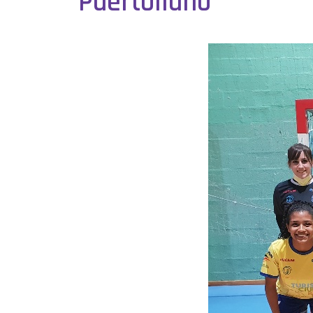
Puertollano