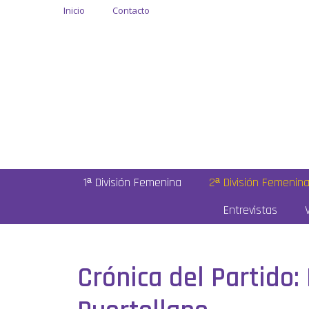
Inicio
Contacto
1ª División Femenina
2ª División Femenin
Entrevistas
Crónica del Partido