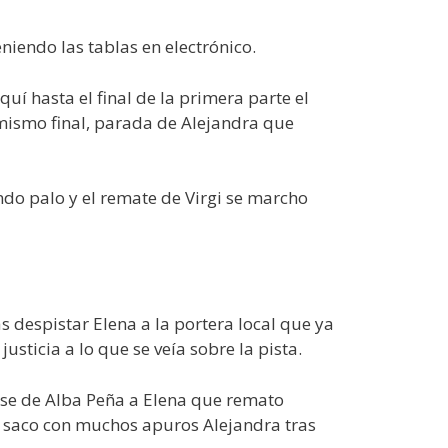
iendo las tablas en electrónico.
uí hasta el final de la primera parte el
mismo final, parada de Alejandra que
ndo palo y el remate de Virgi se marcho
s despistar Elena a la portera local que ya
usticia a lo que se veía sobre la pista.
pase de Alba Peña a Elena que remato
e saco con muchos apuros Alejandra tras