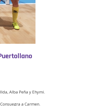
Puertollano
llda, Alba Peña y Ehymi.
r Consuegra a Carmen.