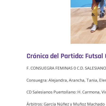
Crónica del Partido: Futsa
F. CONSUEGRA FEMINAS 0 C.D. SALESIA
Consuegra: Alejandra, Arancha, Tania, Ele
CD Salesianos Puertollano: H. Carmona, Vir
Árbitros: García Núñez y Muñoz Machado d