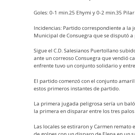
Goles: 0-1 min.25 Ehymi y 0-2 min.35 Pilar
Incidencias: Partido correspondiente a la
Municipal de Consuegra que se disputó a 
Sigue el C.D. Salesianos Puertollano subido
ante un correoso Consuegra que vendió cara
enfrente tuvo un conjunto solidario y ent
El partido comenzó con el conjunto amari
estos primeros instantes de partido.
La primera jugada peligrosa sería un baló
la primera en disparar entre los tres palo
Las locales se estiraron y Carmen remato
de golpes con un disparo de Elena en un s