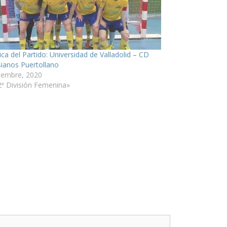
ica del Partido: Universidad de Valladolid – CD
sianos Puertollano
ciembre, 2020
2ª División Femenina»