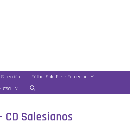
Selección
Fútbol Sala Base Femenino
utsal TV
– CD Salesianos