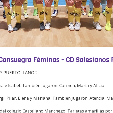
l Consuegra Féminas – CD Salesianos 
NOS PUERTOLLANO 2
na e Isabel. También jugaron: Carmen, María y Alicia.
gi, Pilar, Elena y Mariana. También jugaron: Atencia, Ma
el colegio Castellano Manchego. Tarjetas amarillas po