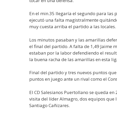
tocar en una defensa.
En el min.35 llegaría el segundo para las 
ejecutó una falta magistralmente quitándo
muy cuesta arriba el partido a las locales.
Los minutos pasaban y las amarillas defen
el final del partido. A falta de 1,49 Jaim
estaban por la labor defendiendo el resul
la buena racha de las amarillas en esta lig
Final del partido y tres nuevos puntos que
puntos en juego ante un rival como el Co
El CD Salesianos Puertollano se queda en 2
visita del líder Almagro, dos equipos que 
Santiago Cañizares.