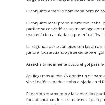
El conjunto amarillo dominaba pero no con
El conjunto local probó suerte con Isabel 
partido se convirtió en un monologo amari
mantenía inmaculada su portería al final 
La segunda parte comenzó con las amarilla
junto al poste cuando ya se cantaba el gol.
Arancha tímidamente busco el gol para la
Asi llegamos al min.25 donde un disparo de
vio el balón cuando estaba alojado en el fo
El partido estaba roto y las amarillas pu
forzada acabando su remate en el palo pa