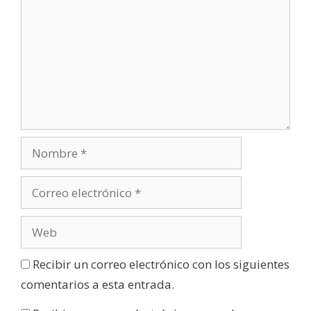
a
)
Recibir un correo electrónico con los siguientes
comentarios a esta entrada.