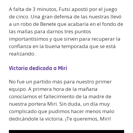
A falta de 3 minutos, Futsi apostó por el juego
de cinco. Una gran defensa de las nuestras llevó
a un robo de Benete que acabaría en el fondo de
las mallas para darnos tres puntos
importantísimos y que sirven para recuperar la
confianza en la buena temporada que se está
realizando.
Victoria dedicada a Miri
No fue un partido más para nuestro primer
equipo. A primera hora de la mañana
conocíamos el fallecimiento de la madre de
nuestra portera Miri. Sin duda, un día muy
complicado que pudimos hacer menos malo
dedicándole la victoria. ¡Te queremos, Miri!