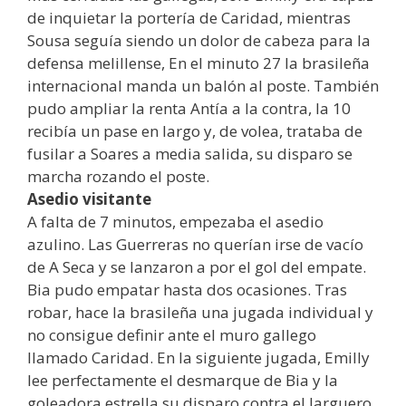
de inquietar la portería de Caridad, mientras
Sousa seguía siendo un dolor de cabeza para la
defensa melillense, En el minuto 27 la brasileña
internacional manda un balón al poste. También
pudo ampliar la renta Antía a la contra, la 10
recibía un pase en largo y, de volea, trataba de
fusilar a Soares a media salida, su disparo se
marcha rozando el poste.
Asedio visitante
A falta de 7 minutos, empezaba el asedio
azulino. Las Guerreras no querían irse de vacío
de A Seca y se lanzaron a por el gol del empate.
Bia pudo empatar hasta dos ocasiones. Tras
robar, hace la brasileña una jugada individual y
no consigue definir ante el muro gallego
llamado Caridad. En la siguiente jugada, Emilly
lee perfectamente el desmarque de Bia y la
goleadora estrella su disparo contra el larguero.