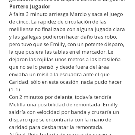
Portero Jugador
A falta 3 minuto arriesga Marcio y saca el juego
de cinco. La rapidez de circulación de las
melillense no finalizaba con alguna jugada clara
y las gallegas pudieron hacer daño tras robo,
pero tuvo que se Emilly, con un potente disparo,
la que pusiera las tablas en el marcador. Le
dejaron las rojillas unos metros a las brasileña
que no se lo pensó, y desde fuera del área
enviaba un misil a la escuadra ante el que
Caridad, sólo en esta ocasión, nada pudo hacer
(1-1).
Con 2 minutos por delante, todavía tendría
Melilla una posibilidad de remontada. Emilly
saldría con velocidad por banda y cruzaría un
disparo que se encontraría con la mano de
caridad para desbaratar la remontada.
Al final, Poio trataría de marcar de nuevo a