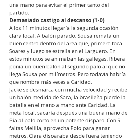
una mano para evitar el primer tanto del
partido.
Demasiado castigo al descanso (1-0)
A los 11 minutos llegaría la segunda ocasión
clara local. A balón parado, Sousa remata un
buen centro dentro del área que, primero toca
Soares y luego se estrella en el Larguero. En
estos minutos se animaban las gallegas, Ribera
ponía un buen balón al segundo palo al que no
llega Sousa por milímetros. Pero todavía habría
que nombra más veces a Caridad.
Jacke se desmarca con mucha velocidad y recibe
un balón medida de Sara, la brasileña pierde la
batalla en el mano a mano ante Caridad. La
meta local, sacaría después una buena mano de
Bia al palo corto en un potente disparo. Con 5
faltas Melilla, aprovecha Poio para ganar
metros. Clara disparaba desde fuera teniendo