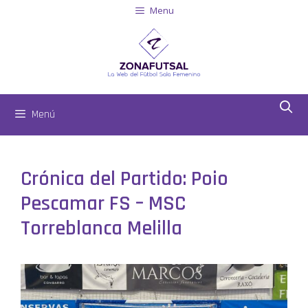
Menu
Menú
Crónica del Partido: Poio
Pescamar FS – MSC
Torreblanca Melilla