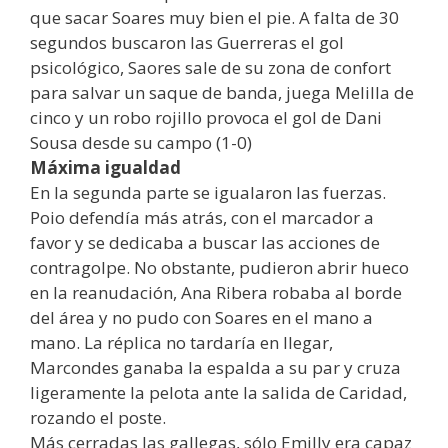
que sacar Soares muy bien el pie. A falta de 30
segundos buscaron las Guerreras el gol
psicológico, Saores sale de su zona de confort
para salvar un saque de banda, juega Melilla de
cinco y un robo rojillo provoca el gol de Dani
Sousa desde su campo (1-0)
Máxima igualdad
En la segunda parte se igualaron las fuerzas.
Poio defendía más atrás, con el marcador a
favor y se dedicaba a buscar las acciones de
contragolpe. No obstante, pudieron abrir hueco
en la reanudación, Ana Ribera robaba al borde
del área y no pudo con Soares en el mano a
mano. La réplica no tardaría en llegar,
Marcondes ganaba la espalda a su par y cruza
ligeramente la pelota ante la salida de Caridad,
rozando el poste.
Más cerradas las gallegas, sólo Emilly era capaz