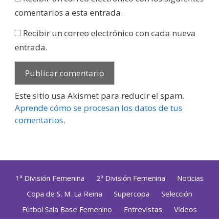
comentarios a esta entrada.
Recibir un correo electrónico con cada nueva
entrada.
Este sitio usa Akismet para reducir el spam.
Aprende cómo se procesan los datos de tus
comentarios
.
1ª División Femenina
2ª División Femenina
Noticias
Copa de S. M. La Reina
Supercopa
Selección
Fútbol Sala Base Femenino
Entrevistas
Vídeos