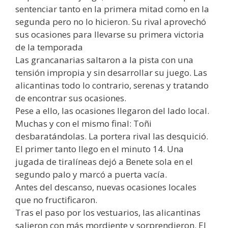
sentenciar tanto en la primera mitad como en la
segunda pero no lo hicieron. Su rival aprovechó
sus ocasiones para llevarse su primera victoria
de la temporada
Las grancanarias saltaron a la pista con una
tensión impropia y sin desarrollar su juego. Las
alicantinas todo lo contrario, serenas y tratando
de encontrar sus ocasiones.
Pese a ello, las ocasiones llegaron del lado local.
Muchas y con el mismo final: Toñi
desbaratándolas. La portera rival las desquició.
El primer tanto llego en el minuto 14. Una
jugada de tiralíneas dejó a Benete sola en el
segundo palo y marcó a puerta vacía.
Antes del descanso, nuevas ocasiones locales
que no fructificaron.
Tras el paso por los vestuarios, las alicantinas
salieron con más mordiente y sorprendieron. El