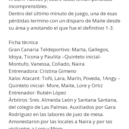
incomprensibles.
Dentro del último minuto de juego, una de esas
pérdidas termino con un disparo de Maite desde
su área y anotando el que fue el definitivo 1-3.
Ficha técnica
Gran Canaria Teldeportivo: Marta, Gallegos,
Idoya, Ticona y Paulita –Quinteto inicial-
Montufo, Vanessa, Collado, Naira
Entrenadora: Cristina Gimeno
Xaloc Alacant: Toñi, Lara, Marín, Poveda, 1Angy –
Quinteto inicial- More, Maite, Lore y Ortiz
Entrenador: Rubén López
Árbitros: Sres. Almeida León y Santana Santana,
del colegio de Las Palmas. Auxiliados por Gara
Rodríguez en las labores de juez de mesa.
Amonestaron por las locales a Naira y por las
visitantes a Lore y More