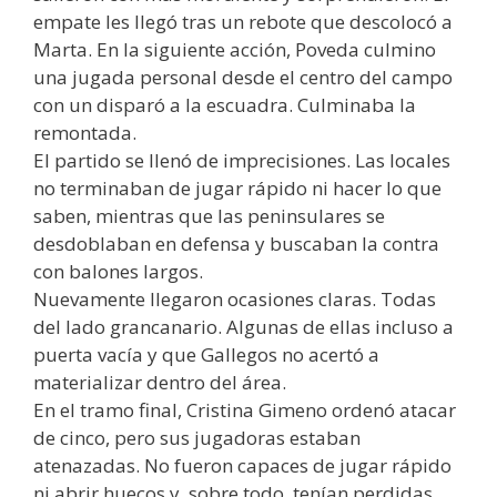
empate les llegó tras un rebote que descolocó a
Marta. En la siguiente acción, Poveda culmino
una jugada personal desde el centro del campo
con un disparó a la escuadra. Culminaba la
remontada.
El partido se llenó de imprecisiones. Las locales
no terminaban de jugar rápido ni hacer lo que
saben, mientras que las peninsulares se
desdoblaban en defensa y buscaban la contra
con balones largos.
Nuevamente llegaron ocasiones claras. Todas
del lado grancanario. Algunas de ellas incluso a
puerta vacía y que Gallegos no acertó a
materializar dentro del área.
En el tramo final, Cristina Gimeno ordenó atacar
de cinco, pero sus jugadoras estaban
atenazadas. No fueron capaces de jugar rápido
ni abrir huecos y, sobre todo, tenían perdidas