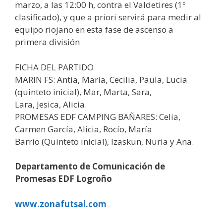
marzo, a las 12:00 h, contra el Valdetires (1º
clasificado), y que a priori servirá para medir al
equipo riojano en esta fase de ascenso a
primera división
FICHA DEL PARTIDO
MARIN FS: Antia, Maria, Cecilia, Paula, Lucia
(quinteto inicial), Mar, Marta, Sara,
Lara, Jesica, Alicia.
PROMESAS EDF CAMPING BAÑARES: Celia,
Carmen García, Alicia, Rocío, María
Barrio (Quinteto inicial), Izaskun, Nuria y Ana.
Departamento de Comunicación de
Promesas EDF Logroño
www.zonafutsal.com