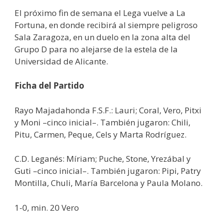
El próximo fin de semana el Lega vuelve a La
Fortuna, en donde recibirá al siempre peligroso
Sala Zaragoza, en un duelo en la zona alta del
Grupo D para no alejarse de la estela de la
Universidad de Alicante.
Ficha del Partido
Rayo Majadahonda F.S.F.: Lauri; Coral, Vero, Pitxi
y Moni –cinco inicial–. También jugaron: Chili,
Pitu, Carmen, Peque, Cels y Marta Rodríguez.
C.D. Leganés: Míriam; Puche, Stone, Yrezábal y
Guti –cinco inicial–. También jugaron: Pipi, Patry
Montilla, Chuli, María Barcelona y Paula Molano.
1-0, min. 20 Vero