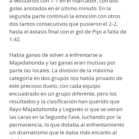
a vestuarios con 1-1 en el marcador, con dos
goles anotados en el último minuto. En la
segunda parte continuó la emoción con otros
dos tantos consecutivos que pusieron el 2-2,
hasta el éxtasis final con el gol de Pipi a falta de
1:42.
Había ganas de volver a enfrentarse a
Majadahonda y las ganas eran mutuas por
parte las locales. La división de la máxima
categoría en dos grupos nos había privado de
este precioso duelo, con cada equipo
encuadrado en un grupo diferente, pero los
resultados y la clasificación han querido que
Rayo Majadahonda y Leganés sí que se vieran
las caras en la Segunda Fase, luchando por la
permanencia, lo que dotaba al enfrentamiento
un dramatismo que le daba más encanto al