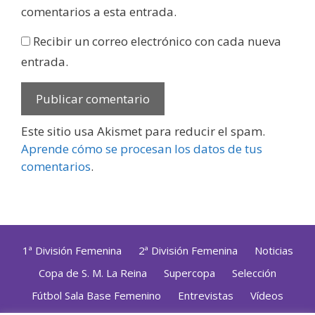
comentarios a esta entrada.
Recibir un correo electrónico con cada nueva
entrada.
Este sitio usa Akismet para reducir el spam.
Aprende cómo se procesan los datos de tus
comentarios
.
1ª División Femenina
2ª División Femenina
Noticias
Copa de S. M. La Reina
Supercopa
Selección
Fútbol Sala Base Femenino
Entrevistas
Vídeos