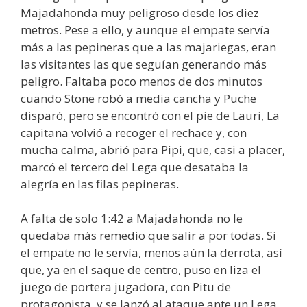
Majadahonda muy peligroso desde los diez
metros. Pese a ello, y aunque el empate servía
más a las pepineras que a las majariegas, eran
las visitantes las que seguían generando más
peligro. Faltaba poco menos de dos minutos
cuando Stone robó a media cancha y Puche
disparó, pero se encontró con el pie de Lauri, La
capitana volvió a recoger el rechace y, con
mucha calma, abrió para Pipi, que, casi a placer,
marcó el tercero del Lega que desataba la
alegría en las filas pepineras.
A falta de solo 1:42 a Majadahonda no le
quedaba más remedio que salir a por todas. Si
el empate no le servía, menos aún la derrota, así
que, ya en el saque de centro, puso en liza el
juego de portera jugadora, con Pitu de
protagonista, y se lanzó al ataque ante un Lega