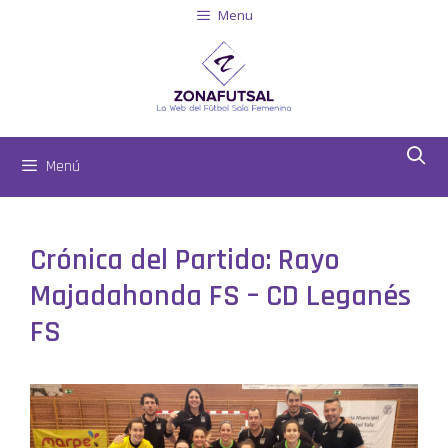
Menu
Menú
Crónica del Partido: Rayo
Majadahonda FS – CD Leganés
FS