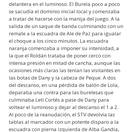
delantera en el luminoso. El Burela poco a poco
se sacudía el dominio inicial local y comenzaba
a tratar de hacerse con la manija del juego. A la
salida de un saque de banda culminando con un
remate a la escuadra de Ale de Paz para igualar
el choque a los cinco minutos. La escuadra
naranja comenzaba a imponer su intensidad, a
la que el Roldán trataba de poner cerco con
intensa presión en mitad de cancha, aunque las
ocasiones más claras las tenían las visitantes en
las botas de Dany y la cabeza de Peque. A dos
del descanso, en una pérdida de balón de Lola,
deparaba una contra para las burelesas que
culminaba Leti Cortés a pase de Dany para
voltear el luminoso y dejar al descanso el 1 a 2.
Al poco de la reanudación, el STV devolvía las
tablas al marcador con un potente disparo a la
escuadra con pierna izquierda de Alba Gandía,