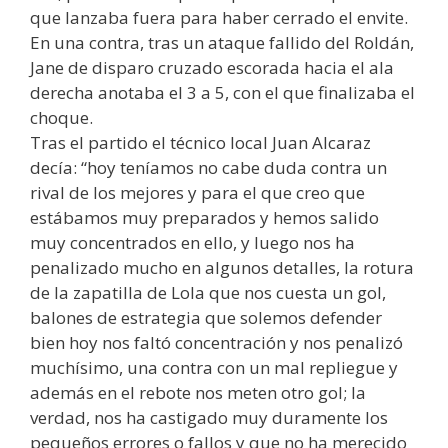
que lanzaba fuera para haber cerrado el envite.
En una contra, tras un ataque fallido del Roldán,
Jane de disparo cruzado escorada hacia el ala
derecha anotaba el 3 a 5, con el que finalizaba el
choque.
Tras el partido el técnico local Juan Alcaraz
decía: “hoy teníamos no cabe duda contra un
rival de los mejores y para el que creo que
estábamos muy preparados y hemos salido
muy concentrados en ello, y luego nos ha
penalizado mucho en algunos detalles, la rotura
de la zapatilla de Lola que nos cuesta un gol,
balones de estrategia que solemos defender
bien hoy nos faltó concentración y nos penalizó
muchísimo, una contra con un mal repliegue y
además en el rebote nos meten otro gol; la
verdad, nos ha castigado muy duramente los
pequeños errores o fallos y que no ha merecido