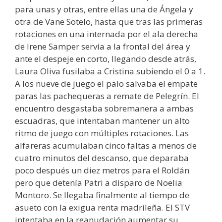
para unas y otras, entre ellas una de Ángela y
otra de Vane Sotelo, hasta que tras las primeras
rotaciones en una internada por el ala derecha
de Irene Samper servía a la frontal del área y
ante el despeje en corto, llegando desde atrás,
Laura Oliva fusilaba a Cristina subiendo el 0 a 1.
A los nueve de juego el palo salvaba el empate
paras las pachequeras a remate de Pelegrín. El
encuentro desgastaba sobremanera a ambas
escuadras, que intentaban mantener un alto
ritmo de juego con múltiples rotaciones. Las
alfareras acumulaban cinco faltas a menos de
cuatro minutos del descanso, que deparaba
poco después un diez metros para el Roldán
pero que detenía Patri a disparo de Noelia
Montoro. Se llegaba finalmente al tiempo de
asueto con la exigua renta madrileña. El STV
intentaba en la reanudación aumentar su