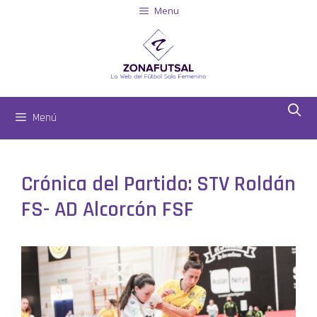
Menu
Menú
Crónica del Partido: STV Roldán
FS- AD Alcorcón FSF