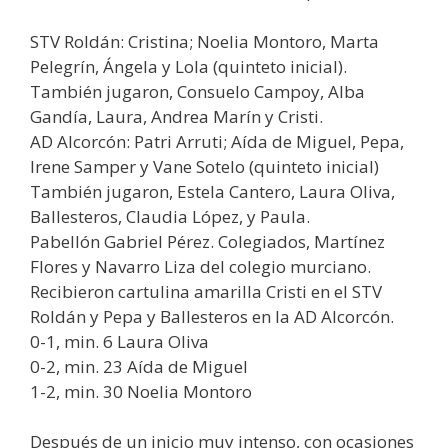
STV Roldán: Cristina; Noelia Montoro, Marta
Pelegrín, Ángela y Lola (quinteto inicial).
También jugaron, Consuelo Campoy, Alba
Gandía, Laura, Andrea Marín y Cristi.
AD Alcorcón: Patri Arruti; Aída de Miguel, Pepa,
Irene Samper y Vane Sotelo (quinteto inicial)
También jugaron, Estela Cantero, Laura Oliva,
Ballesteros, Claudia López, y Paula.
Pabellón Gabriel Pérez. Colegiados, Martínez
Flores y Navarro Liza del colegio murciano.
Recibieron cartulina amarilla Cristi en el STV
Roldán y Pepa y Ballesteros en la AD Alcorcón.
0-1, min. 6 Laura Oliva
0-2, min. 23 Aída de Miguel
1-2, min. 30 Noelia Montoro
Después de un inicio muy intenso, con ocasiones