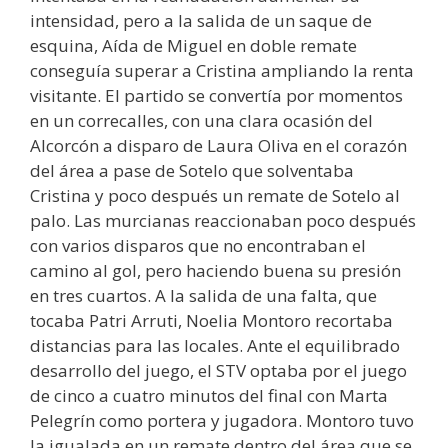
intensidad, pero a la salida de un saque de
esquina, Aída de Miguel en doble remate
conseguía superar a Cristina ampliando la renta
visitante. El partido se convertía por momentos
en un correcalles, con una clara ocasión del
Alcorcón a disparo de Laura Oliva en el corazón
del área a pase de Sotelo que solventaba
Cristina y poco después un remate de Sotelo al
palo. Las murcianas reaccionaban poco después
con varios disparos que no encontraban el
camino al gol, pero haciendo buena su presión
en tres cuartos. A la salida de una falta, que
tocaba Patri Arruti, Noelia Montoro recortaba
distancias para las locales. Ante el equilibrado
desarrollo del juego, el STV optaba por el juego
de cinco a cuatro minutos del final con Marta
Pelegrín como portera y jugadora. Montoro tuvo
la igualada en un remate dentro del área que se