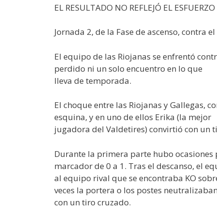
EL RESULTADO NO REFLEJÓ EL ESFUERZO
Jornada 2, de la Fase de ascenso, contra el
El equipo de las Riojanas se enfrentó con
perdido ni un solo encuentro en lo que
lleva de temporada.
El choque entre las Riojanas y Gallegas, c
esquina, y en uno de ellos Erika (la mejor
jugadora del Valdetires) convirtió con un 
Durante la primera parte hubo ocasiones 
marcador de 0 a 1. Tras el descanso, el e
al equipo rival que se encontraba KO sobre
veces la portera o los postes neutralizaba
con un tiro cruzado.