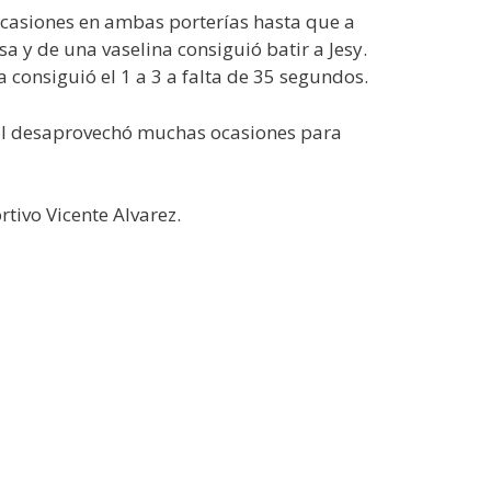
 ocasiones en ambas porterías hasta que a
a y de una vaselina consiguió batir a Jesy.
la consiguió el 1 a 3 a falta de 35 segundos.
ocal desaprovechó muchas ocasiones para
rtivo Vicente Alvarez.