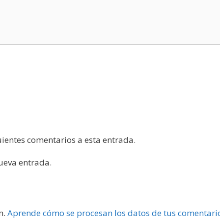
guientes comentarios a esta entrada.
nueva entrada.
m.
Aprende cómo se procesan los datos de tus comentari