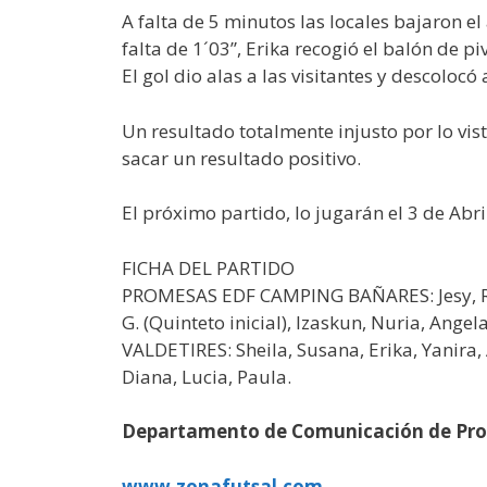
A falta de 5 minutos las locales bajaron e
falta de 1´03”, Erika recogió el balón de 
El gol dio alas a las visitantes y descolocó
Un resultado totalmente injusto por lo vi
sacar un resultado positivo.
El próximo partido, lo jugarán el 3 de Abri
FICHA DEL PARTIDO
PROMESAS EDF CAMPING BAÑARES: Jesy, Roc
G. (Quinteto inicial), Izaskun, Nuria, Ange
VALDETIRES: Sheila, Susana, Erika, Yanira, 
Diana, Lucia, Paula.
Departamento de Comunicación de Pr
www.zonafutsal.com