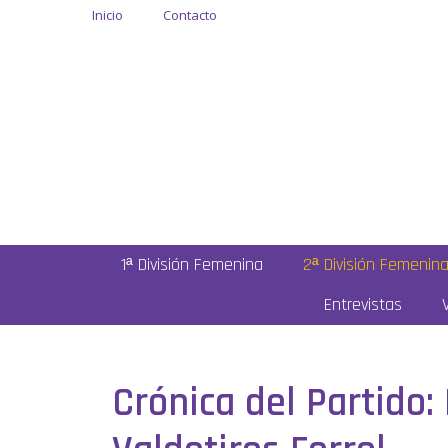
Inicio
Contacto
1ª División Femenina
2ª División Femenin
Entrevistas
Crónica del Partido