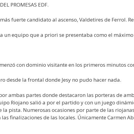
 DEL PROMESAS EDF.
 más fuerte candidato al ascenso, Valdetires de Ferrol. Res
tra un equipo que a priori se presentaba como el máximo
omenzó con dominio visitante en los primeros minutos con
tiro desde la frontal donde Jesy no pudo hacer nada.
por ambas partes donde destacaron las porteras de ambo
quipo Riojano salió a por el partido y con un juego din
 la pista. Numerosas ocasiones por parte de las riojanas 
n las finalizaciones de las locales. Únicamente Carmen A