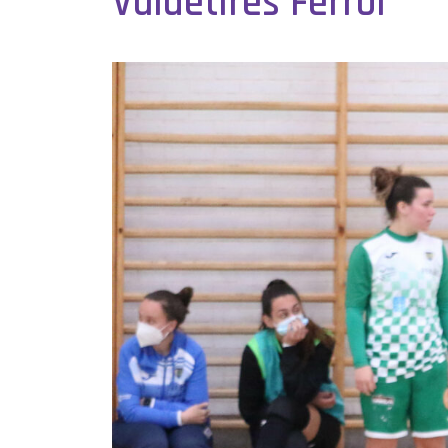
Valdetires Ferrol