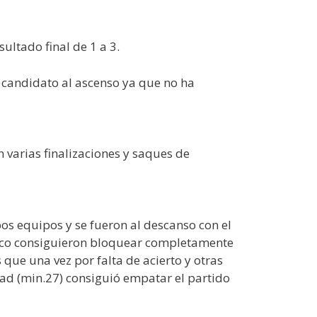
ultado final de 1 a 3.
 candidato al ascenso ya que no ha
 varias finalizaciones y saques de
s equipos y se fueron al descanso con el
ámico consiguieron bloquear completamente
que una vez por falta de acierto y otras
bad (min.27) consiguió empatar el partido