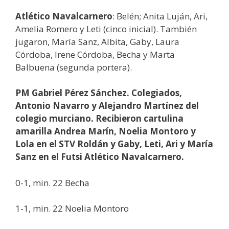
Atlético Navalcarnero
: Belén; Anita Luján, Ari,
Amelia Romero y Leti (cinco inicial). También
jugaron, María Sanz, Albita, Gaby, Laura
Córdoba, Irene Córdoba, Becha y Marta
Balbuena (segunda portera).
PM Gabriel Pérez Sánchez. Colegiados,
Antonio Navarro y Alejandro Martínez del
colegio murciano. Recibieron cartulina
amarilla Andrea Marín, Noelia Montoro y
Lola en el STV Roldán y Gaby, Leti, Ari y María
Sanz en el Futsi Atlético Navalcarnero.
0-1, min. 22 Becha
1-1, min. 22 Noelia Montoro