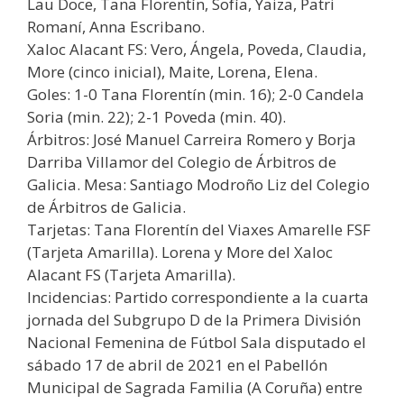
Lau Doce, Tana Florentín, Sofía, Yaiza, Patri
Romaní, Anna Escribano.
Xaloc Alacant FS: Vero, Ángela, Poveda, Claudia,
More (cinco inicial), Maite, Lorena, Elena.
Goles: 1-0 Tana Florentín (min. 16); 2-0 Candela
Soria (min. 22); 2-1 Poveda (min. 40).
Árbitros: José Manuel Carreira Romero y Borja
Darriba Villamor del Colegio de Árbitros de
Galicia. Mesa: Santiago Modroño Liz del Colegio
de Árbitros de Galicia.
Tarjetas: Tana Florentín del Viaxes Amarelle FSF
(Tarjeta Amarilla). Lorena y More del Xaloc
Alacant FS (Tarjeta Amarilla).
Incidencias: Partido correspondiente a la cuarta
jornada del Subgrupo D de la Primera División
Nacional Femenina de Fútbol Sala disputado el
sábado 17 de abril de 2021 en el Pabellón
Municipal de Sagrada Familia (A Coruña) entre