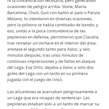
ni la concentración necesaria, pero generando
ocasiones de peligro arriba. Stone, María
Barcelona, Chuli, Guti con balón al palo o Palula
Molano, lo intentaron en diversas ocaisones,
pero la pólvora se había cambiado de bando, y
eso, unido a la poca contundencia de las
pepienras en defensa, permitieron que Claudia,
tras rematar un rechace en el interior del área,
anotase el segundo tanto para Xaloc, y seis
minutos después, tras unos minutos de
continuas imprecisiones y de fallos en ataque
del Lega, Eva Ortiz, dejaba a Xaloc a solo dos
goles del Lega con un tanto en su primera
jugada con el juego de cinco.
Las alicantinas se acercaban peligrosamente a
un Lega que era incapaz de sentenciar. Las
pepineras estaban solo a un tanto de marcar su