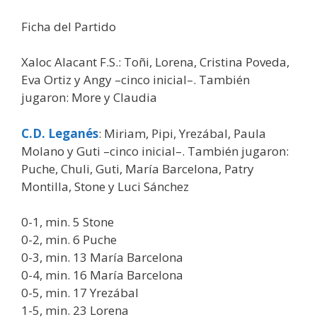
Ficha del Partido
Xaloc Alacant F.S.: Toñi, Lorena, Cristina Poveda,
Eva Ortiz y Angy –cinco inicial–. También
jugaron: More y Claudia
C.D. Leganés
: Miriam, Pipi, Yrezábal, Paula
Molano y Guti –cinco inicial–. También jugaron:
Puche, Chuli, Guti, María Barcelona, Patry
Montilla, Stone y Luci Sánchez
0-1, min. 5 Stone
0-2, min. 6 Puche
0-3, min. 13 María Barcelona
0-4, min. 16 María Barcelona
0-5, min. 17 Yrezábal
1-5, min. 23 Lorena