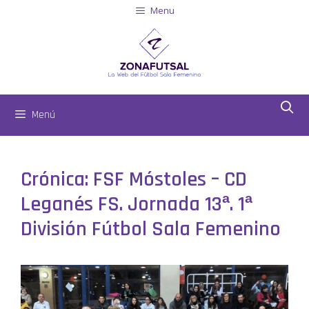
Menu
Menú
Crónica: FSF Móstoles – CD
Leganés FS. Jornada 13ª. 1ª
División Fútbol Sala Femenino