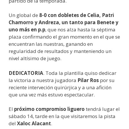
partido de la temporada.
Un global de
8-0 con dobletes de Celia, Patri
Chamorro y Andreza, un tanto para Benete y
uno más en p.p
, que nos alza hasta la séptima
plaza confirmando el gran momento en el que se
encuentran las nuestras, ganando en
regularidad de resultados y manteniendo un
nivel altísimo de juego.
DEDICATORIA
. Toda la plantilla quiso dedicar
la victoria a nuestra jugadora
Pilar Ros
por su
reciente interveción quirúrjica y a una afición
que una vez más estuvo espectacular.
El
próximo compromiso liguero
tendrá lugar el
sábado 14, tarde en la que visitaremos la pista
del
Xaloc Alacant
.