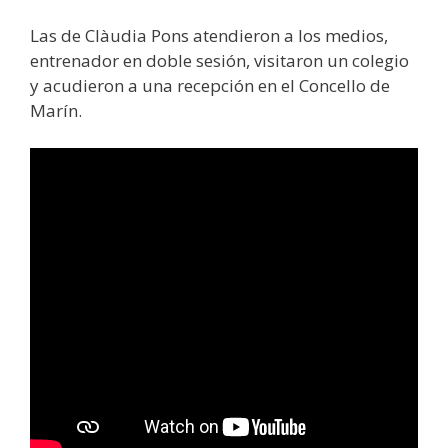
Las de Clàudia Pons atendieron a los medios,
entrenador en doble sesión, visitaron un colegio
y acudieron a una recepción en el Concello de
Marín.