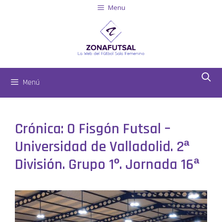
Menu
Menú
Crónica: O Fisgón Futsal –
Universidad de Valladolid. 2ª
División. Grupo 1º. Jornada 16ª