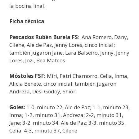
la bocina final.
Ficha técnica
Pescados Rubén Burela FS
: Ana Romero, Dany,
Cilene, Ale de Paz, Jenny Lores, cinco inicial;
también jugaron Jane, Lara Balseiro, Jenny, Jenny
Lores, Jozi, Bea Mateos
Móstoles FSF:
Miri, Patri Chamorro, Celia, Inma,
Alicia Benete, cinco inicial; también jugaron
Andreza, Desi Godoy, Shiori
Goles:
1-0, minuto 22, Ale de Paz; 1-1, minuto 23,
Inma; 1-2, minuto 31, Andreza; 2-2, minuto 31,
Jane; 3-2, minuto 34, Ale de Paz; 3-3, minuto 35,
Celia; 4-3, minuto 37, Cilene