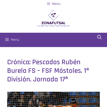
Menu
Menú
Crónica: Pescados Rubén
Burela FS – FSF Móstoles. 1ª
División. Jornada 17ª