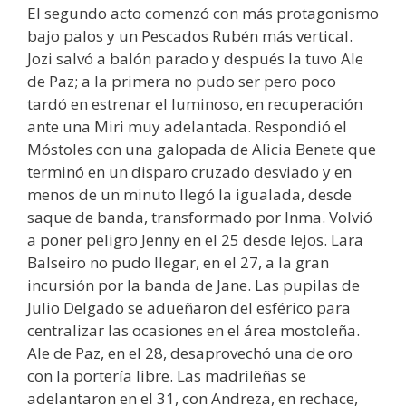
El segundo acto comenzó con más protagonismo
bajo palos y un Pescados Rubén más vertical.
Jozi salvó a balón parado y después la tuvo Ale
de Paz; a la primera no pudo ser pero poco
tardó en estrenar el luminoso, en recuperación
ante una Miri muy adelantada. Respondió el
Móstoles con una galopada de Alicia Benete que
terminó en un disparo cruzado desviado y en
menos de un minuto llegó la igualada, desde
saque de banda, transformado por Inma. Volvió
a poner peligro Jenny en el 25 desde lejos. Lara
Balseiro no pudo llegar, en el 27, a la gran
incursión por la banda de Jane. Las pupilas de
Julio Delgado se adueñaron del esférico para
centralizar las ocasiones en el área mostoleña.
Ale de Paz, en el 28, desaprovechó una de oro
con la portería libre. Las madrileñas se
adelantaron en el 31, con Andreza, en rechace,