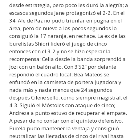
desde estrategia, pero poco les duró la alegría; a
escasos segundos Jane protagonizó el 2-2. En el
34, Ale de Paz no pudo triunfar en pugna en el
área, pero de nuevo a los pocos segundos lo
consiguió la 17 naranja, en rechace. La ex de las
burelistas Shiori lideró el juego de cinco
entonces con el 3-2 y no se hizo esperar la
recompensa; Celia desde la banda sorprendió a
Jozi con un balón alto. Con 3’52” por delante
respondió el cuadro local; Bea Mateos se
enfundó en la camiseta de portera jugadora y
nada más y nada menos que 24 segundos
después Cilene selló, como siempre magistral, el
4-3. Siguió el Móstoles con ataque de cinco;
Andreza a punto estuvo de recuperar el empate.
A pesar de no contar con el quinteto defensivo,
Burela pudo mantener la ventaja y consiguió
neutralizar las llegadas de cinco del rival hasta