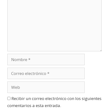
v
a
)
Recibir un correo electrónico con los siguientes
comentarios a esta entrada.