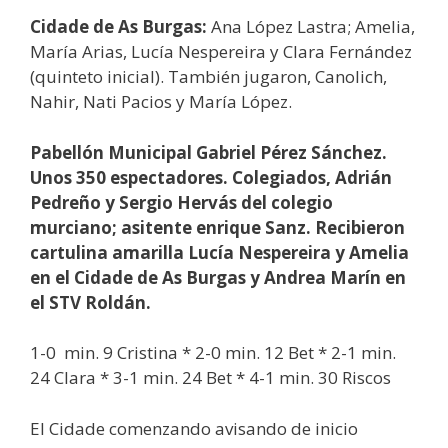
C
idade de As Burgas:
Ana López Lastra; Amelia,
María Arias, Lucía Nespereira y Clara Fernández
(quinteto inicial). También jugaron, Canolich,
Nahir, Nati Pacios y María López.
Pabellón Municipal Gabriel Pérez Sánchez.
Unos 350 espectadores. Colegiados, Adrián
Pedreño y Sergio Hervás del colegio
murciano; asitente enrique Sanz. Recibieron
cartulina amarilla Lucía Nespereira y Amelia
en el Cidade de As Burgas y Andrea Marín en
el STV Roldán.
1-0 min. 9 Cristina * 2-0 min. 12 Bet * 2-1 min.
24 Clara * 3-1 min. 24 Bet * 4-1 min. 30 Riscos
El Cidade comenzando avisando de inicio