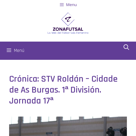
Menu
Menú
Crónica: STV Roldán – Cidade
de As Burgas. 1ª División.
Jornada 17ª