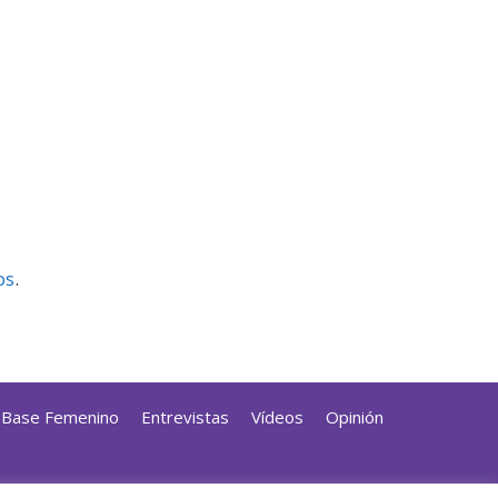
os
.
a Base Femenino
Entrevistas
Vídeos
Opinión