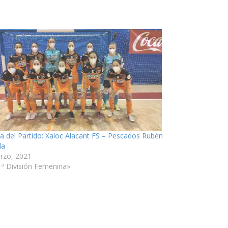
ia del Partido: Xaloc Alacant FS – Pescados Rubén
la
rzo, 2021
1ª División Femenina»