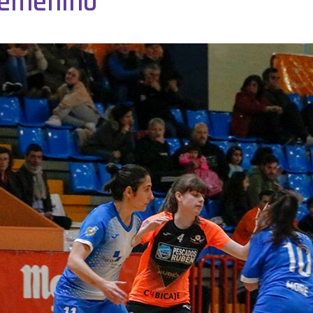
 Femenino