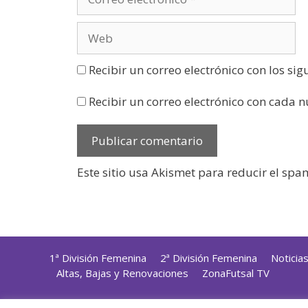
Recibir un correo electrónico con los si
Recibir un correo electrónico con cada 
Este sitio usa Akismet para reducir el spa
1ª División Femenina
2ª División Femenina
Noticia
Altas, Bajas y Renovaciones
ZonaFutsal TV