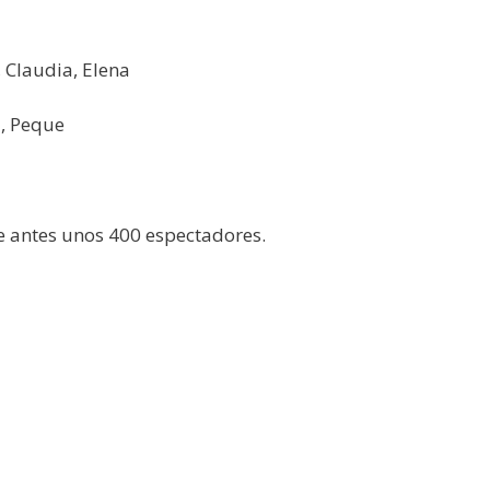
, Claudia, Elena
5, Peque
e antes unos 400 espectadores.