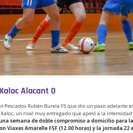
Xaloc Alacant 0
e un Pescados Rubén Burela FS que dio un paso adelante e
e Xaloc, un rival muy entregado que apeló a la intensidad
una semana de doble compromiso a domicilio para las
on Viaxes Amarelle FSF (12.00 horas) y la jornada 22 