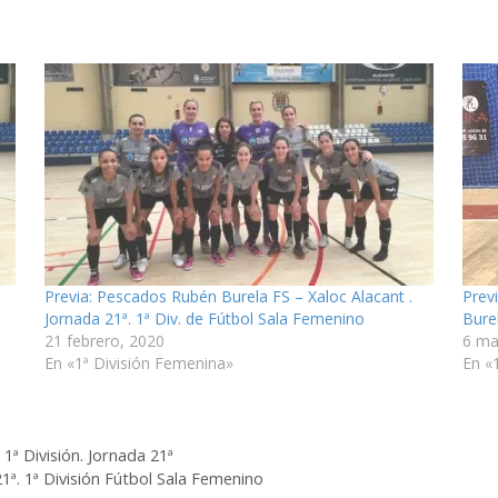
Previa: Pescados Rubén Burela FS – Xaloc Alacant .
Prev
Jornada 21ª. 1ª Div. de Fútbol Sala Femenino
Bure
21 febrero, 2020
6 ma
En «1ª División Femenina»
En «
1ª División. Jornada 21ª
1ª. 1ª División Fútbol Sala Femenino