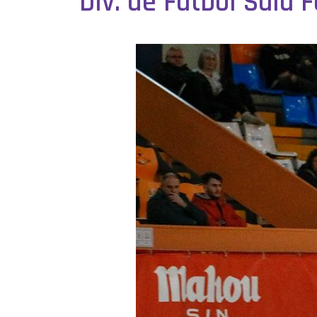
Div. de Fútbol Sala