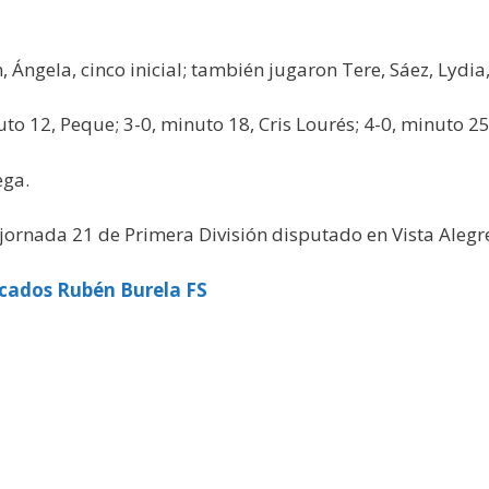
, Ángela, cinco inicial; también jugaron Tere, Sáez, Lydia
uto 12, Peque; 3-0, minuto 18, Cris Lourés; 4-0, minuto 2
ega.
 jornada 21 de Primera División disputado en Vista Alegr
cados Rubén Burela FS