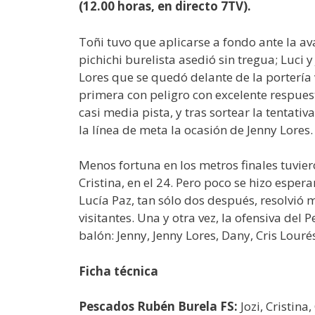
(12.00 horas, en directo 7TV).
Toñi tuvo que aplicarse a fondo ante la av
pichichi burelista asedió sin tregua; Luci y
Lores que se quedó delante de la portería 
primera con peligro con excelente respuesta
casi media pista, y tras sortear la tentati
la línea de meta la ocasión de Jenny Lores.
Menos fortuna en los metros finales tuvier
Cristina, en el 24. Pero poco se hizo espera
Lucía Paz, tan sólo dos después, resolvió 
visitantes. Una y otra vez, la ofensiva del
balón: Jenny, Jenny Lores, Dany, Cris Lour
Ficha técnica
Pescados Rubén Burela FS:
Jozi, Cristina