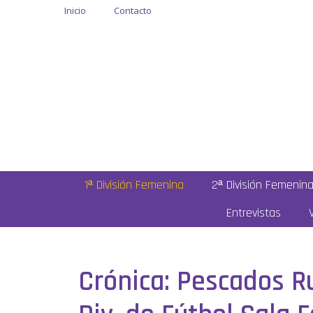
Inicio
Contacto
1ª División Femenina
2ª División Femenin
Entrevistas
Crónica: Pescados Ru