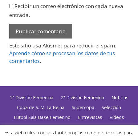
Recibir un correo electrónico con cada nueva
entrada.
Este sitio usa Akismet para reducir el spam.
Aprende cómo se procesan los datos de tus
comentarios
.
1ª División Femenina
2ª División Femenina
Noticias
Copa de S. M. La Reina
Supercopa
Selección
Fútbol Sala Base Femenino
Entrevistas
Vídeos
Opinión
Altas, Bajas y Renovaciones
ZonaFutsal TV
Esta web utiliza cookies tanto propias como de terceros para