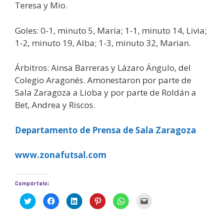
Teresa y Mio.
Goles: 0-1, minuto 5, María; 1-1, minuto 14, Livia;
1-2, minuto 19, Alba; 1-3, minuto 32, Marian.
Árbitros: Ainsa Barreras y Lázaro Ángulo, del
Colegio Aragonés. Amonestaron por parte de
Sala Zaragoza a Lioba y por parte de Roldán a
Bet, Andrea y Riscos.
Departamento de Prensa de Sala Zaragoza
www.zonafutsal.com
Compártelo:
H
H
H
H
H
H
a
a
a
a
a
a
z
z
z
z
z
z
c
c
c
c
c
c