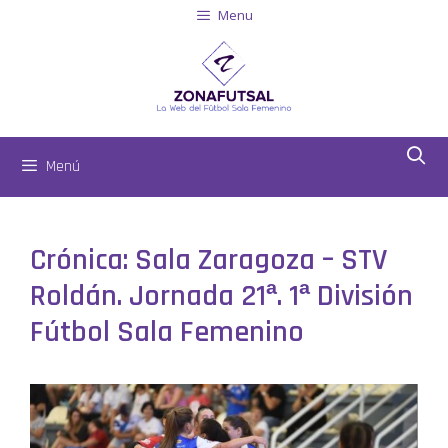
Menu
Menú
Crónica: Sala Zaragoza – STV
Roldán. Jornada 21ª. 1ª División
Fútbol Sala Femenino