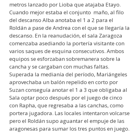
metros lanzado por Lioba que atajaba Etayo.
Cuando mejor estaba el conjunto maño, al filo
del descanso Alba anotaba el 1 a 2 para el
Roldán a pase de Andrea con el que se llegaría la
descanso. En la reanudación, el sala Zaragoza
comenzaba asediando la portería visitante con
varios saques de esquina consecutivos. Ambos
equipos se esforzaban sobremanera sobre la
cancha y se cargaban con muchas faltas.
Superada la medianía del período, Mariángeles
aprovechaba un balón repelido en corto por
Suzan conseguía anotar el 1 a 3 que obligaba al
Sala optar poco después por el juego de cinco
con Rapha, que regresaba a las canchas, como
portera jugadora. Las locales intentaron volcarse
pero el Roldán supo aguantar el empuje de las
aragonesas para sumar los tres puntos en juego.