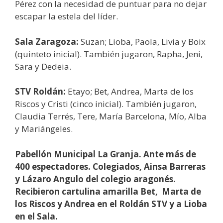
Pérez con la necesidad de puntuar para no dejar
escapar la estela del líder.
Sala Zaragoza:
Suzan; Lioba, Paola, Livia y Boix
(quinteto inicial). También jugaron, Rapha, Jeni,
Sara y Dedeia.
STV Roldán:
Etayo; Bet, Andrea, Marta de los
Riscos y Cristi (cinco inicial). También jugaron,
Claudia Terrés, Tere, María Barcelona, Mío, Alba
y Mariángeles.
Pabellón Municipal La Granja. Ante más de
400 espectadores. Colegiados, Ainsa Barreras
y Lázaro Angulo del colegio aragonés.
Recibieron cartulina amarilla Bet, Marta de
los Riscos y Andrea en el Roldán STV y a Lioba
en el Sala.