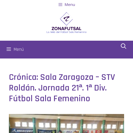
Menu
Menú
Crónica: Sala Zaragoza – STV
Roldán. Jornada 21ª. 1ª Div.
Fútbol Sala Femenino