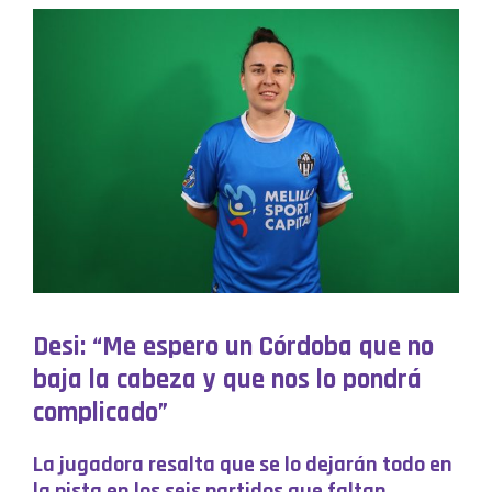
Desi: “Me espero un Córdoba que no
baja la cabeza y que nos lo pondrá
complicado”
La jugadora resalta que se lo dejarán todo en
la pista en los seis partidos que faltan