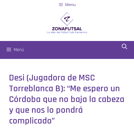
Menu
Menú
Desi (Jugadora de MSC
Torreblanca B): “Me espero un
Córdoba que no baja la cabeza
y que nos lo pondrá
complicado”