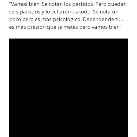
“Vamos bien. Se notan los partidos. Pero quedan
seis partidos y lo echaremos todo. Se nota un
poco pero es mas psicológico. Depender de ti…
es mas presión que te metes pero vamos bien”.