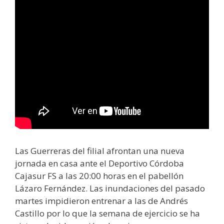
Las Guerreras del filial afrontan una nueva
jornada en casa ante el Deportivo Córdoba
Cajasur FS a las 20:00 horas en el pabellón
Lázaro Fernández. Las inundaciones del pasado
martes impidieron entrenar a las de Andrés
Castillo por lo que la semana de ejercicio se ha