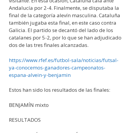
visitante. En esta ocasión, Cataluña caía ante
Andalucía por 2-4. Finalmente, se disputaba la
final de la categoría alevín masculina. Cataluña
también jugaba esta final, en este caso contra
Galicia. El partido se decantó del lado de los
catalanes por 5-2, por lo que se han adjudicado
dos de las tres finales alcanzadas.
https://www.rfef.es/futbol-sala/noticias/futsal-
ya-conocemos-ganadores-campeonatos-
espana-alvein-y-benjamin
Estos han sido los resultados de las finales:
BENJAMÍN mixto
RESULTADOS