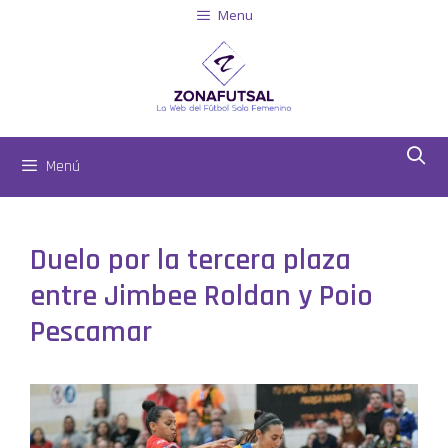
Menu
Menú
Duelo por la tercera plaza
entre Jimbee Roldan y Poio
Pescamar