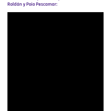
Roldán y Poio Pescamar: