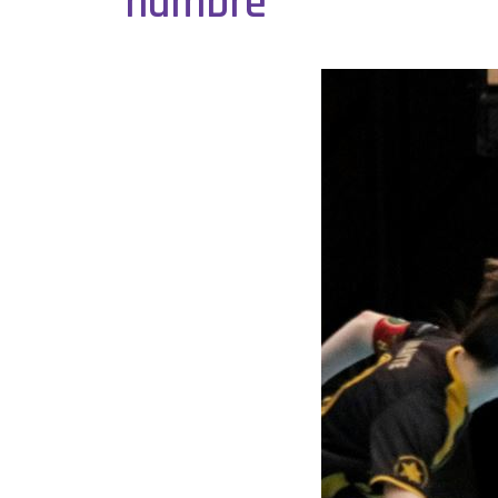
hambre