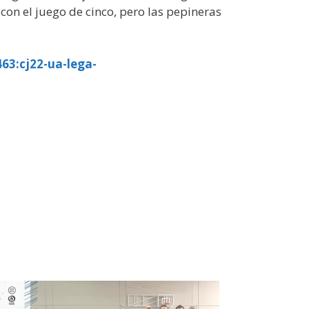
con el juego de cinco, pero las pepineras
63:cj22-ua-lega-