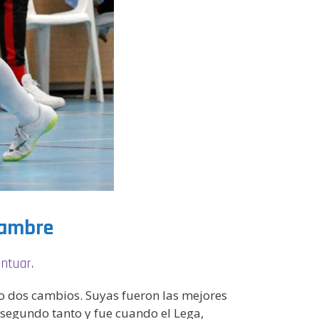
hambre
ntuar.
olo dos cambios. Suyas fueron las mejores
l segundo tanto y fue cuando el Lega,