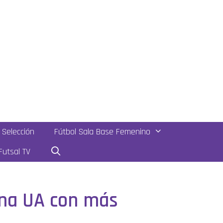
Selección
Fútbol Sala Base Femenino
utsal TV
una UA con más