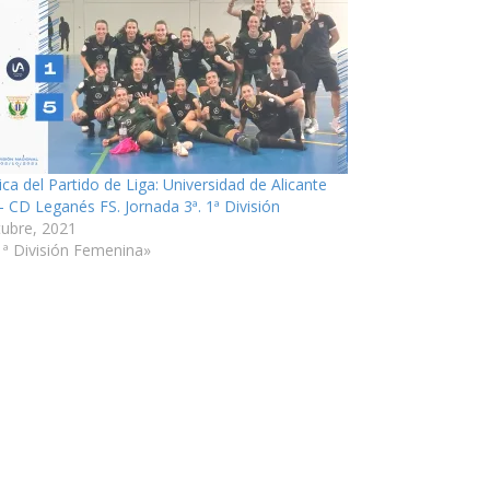
ica del Partido de Liga: Universidad de Alicante
– CD Leganés FS. Jornada 3ª. 1ª División
tubre, 2021
1ª División Femenina»