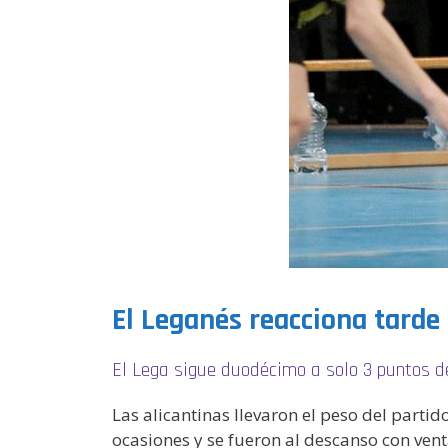
El Leganés reacciona tard
El Lega sigue duodécimo a solo 3 puntos d
Las alicantinas llevaron el peso del parti
ocasiones y se fueron al descanso con vent