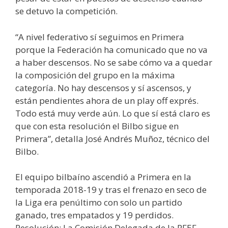
se detuvo la competición.
“A nivel federativo sí seguimos en Primera
porque la Federación ha comunicado que no va
a haber descensos. No se sabe cómo va a quedar
la composición del grupo en la máxima
categoría. No hay descensos y sí ascensos, y
están pendientes ahora de un play off exprés.
Todo está muy verde aún. Lo que sí está claro es
que con esta resolución el Bilbo sigue en
Primera”, detalla José Andrés Muñoz, técnico del
Bilbo.
El equipo bilbaíno ascendió a Primera en la
temporada 2018-19 y tras el frenazo en seco de
la Liga era penúltimo con solo un partido
ganado, tres empatados y 19 perdidos.
Resolución: La Comisión Delegada de la RFEF,