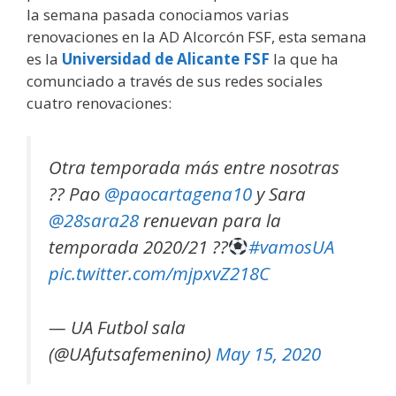
la semana pasada conociamos varias
renovaciones en la AD Alcorcón FSF, esta semana
es la
Universidad de Alicante FSF
la que ha
comunciado a través de sus redes sociales
cuatro renovaciones:
Otra temporada más entre nosotras
?? Pao
@paocartagena10
y Sara
@28sara28
renuevan para la
temporada 2020/21 ??
#vamosUA
pic.twitter.com/mjpxvZ218C
— UA Futbol sala
(@UAfutsafemenino)
May 15, 2020