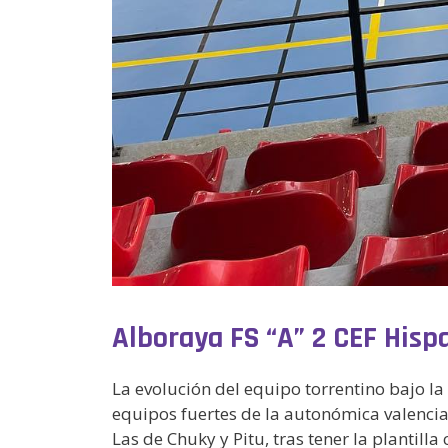
Alboraya FS “A” 2 CEF Hispa
La evolución del equipo torrentino bajo l
equipos fuertes de la autonómica valencia
Las de Chuky y Pitu, tras tener la plantill