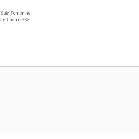
l Sala Femenino
nte Castro FSF