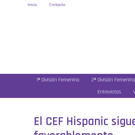
Inicio
Contacto
1ª División Femenina
2ª División Femenin
Entrevistas
El CEF Hispanic sig