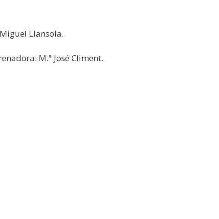
: Miguel Llansola.
trenadora: M.ª José Climent.