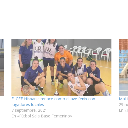
El CEF Hispanic renace como el ave fenix con
Mal i
jugadores locales
29 n
7 septiembre, 2021
En «
En «Fútbol Sala Base Femenino»