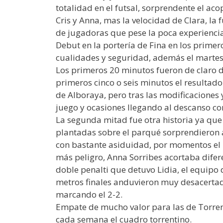
totalidad en el futsal, sorprendente el ac
Cris y Anna, mas la velocidad de Clara, la 
de jugadoras que pese la poca experienc
Debut en la portería de Fina en los prime
cualidades y seguridad, además el martes
Los primeros 20 minutos fueron de claro d
primeros cinco o seis minutos el resultado 
de Alboraya, pero tras las modificaciones 
juego y ocasiones llegando al descanso con 
La segunda mitad fue otra historia ya que 
plantadas sobre el parqué sorprendieron a 
con bastante asiduidad, por momentos el p
más peligro, Anna Sorribes acortaba difere
doble penalti que detuvo Lidia, el equipo
metros finales anduvieron muy desacertadas
marcando el 2-2.
Empate de mucho valor para las de Torren
cada semana el cuadro torrentino.