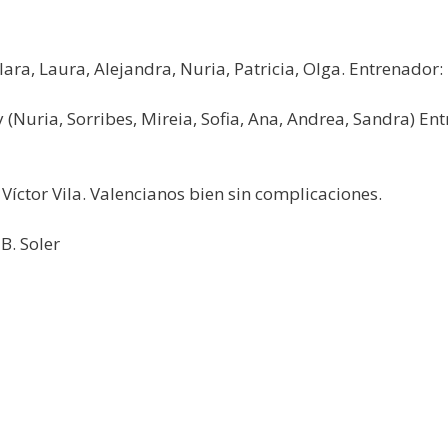
Clara, Laura, Alejandra, Nuria, Patricia, Olga. Entrenador
ey (Nuria, Sorribes, Mireia, Sofia, Ana, Andrea, Sandra) En
íctor Vila. Valencianos bien sin complicaciones.
B. Soler
»