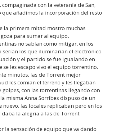
ey, compaginada con la veteranía de San,
 lo que añadimos la incorporación del resto
s de la primera mitad mostro muchas
agoza para sumar al equipo.
ntinas no sabían como mitigar, en los
i serían los que iluminarían el electrónico
uación y el partido se fue igualando en
 se les escapo vivo el equipo torrentino.
nte minutos, las de Torrent mejor
ud les comían el terreno y les llegaban
 golpes, con las torrentinas llegando con
s, la misma Anna Sorribes dispuso de un
 nuevo, las locales replicaban pero en los
daba la alegría a las de Torrent
or la sensación de equipo que va dando