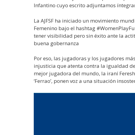
Infantino cuyo escrito adjuntamos íntegr
La AJFSF ha iniciado un movimiento mundia
Femenino bajo el hashtag #WomenPlayFutsa
tener visibilidad pero sin éxito ante la ac
buena gobernanza
Por eso, las jugadoras y los jugadores má
injusticia que atenta contra la igualdad 
mejor jugadora del mundo, la iraní Feresht
‘Ferrao’, ponen voz a una situación insoste