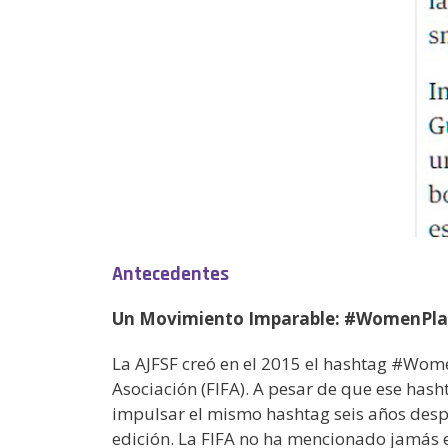
Antecedentes
Un Movimiento Imparable: #WomenPla
La AJFSF creó en el 2015 el hashtag #Women
Asociación (FIFA). A pesar de que ese hash
impulsar el mismo hashtag seis años des
edición. La FIFA no ha mencionado jamás 