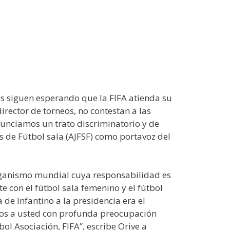
as siguen esperando que la FIFA atienda su
rector de torneos, no contestan a las
nunciamos un trato discriminatorio y de
s de Fútbol sala (AJFSF) como portavoz del
 organismo mundial cuya responsabilidad es
 con el fútbol sala femenino y el fútbol
de Infantino a la presidencia era el
imos a usted con profunda preocupación
ol Asociación, FIFA”, escribe Orive a