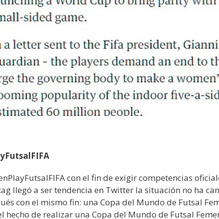
yFutsalFIFA
PlayFutsalFIFA con el fin de exigir competencias oficial
tag llegó a ser tendencia en Twitter la situación no ha c
pués con el mismo fin: una Copa del Mundo de Futsal Fe
el hecho de realizar una Copa del Mundo de Futsal Feme