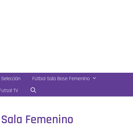
Selección
Fútbol Sala Base Femenino
utsal TV
l Sala Femenino