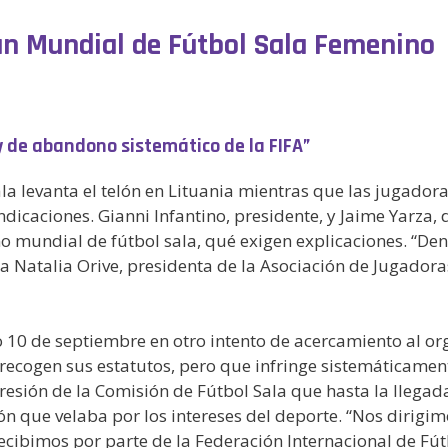
un Mundial de Fútbol Sala Femenino
 de abandono sistemático de la FIFA”
a levanta el telón en Lituania mientras que las jugador
aciones. Gianni Infantino, presidente, y Jaime Yarza, di
no mundial de fútbol sala, qué exigen explicaciones. “De
a Natalia Orive, presidenta de la Asociación de Jugadora
ado 10 de septiembre en otro intento de acercamiento al
ecogen sus estatutos, pero que infringe sistemáticamente
esión de la Comisión de Fútbol Sala que hasta la llegada 
ón que velaba por los intereses del deporte. “Nos dirig
cibimos por parte de la Federación Internacional de Fútb