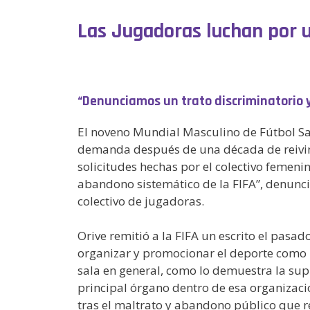
Las Jugadoras luchan por 
“Denunciamos un trato discriminatorio y
El noveno Mundial Masculino de Fútbol Sal
demanda después de una década de reivindic
solicitudes hechas por el colectivo femeni
abandono sistemático de la FIFA”, denunci
colectivo de jugadoras.
Orive remitió a la FIFA un escrito el pas
organizar y promocionar el deporte como r
sala en general, como lo demuestra la supr
principal órgano dentro de esa organizaci
tras el maltrato y abandono público que re