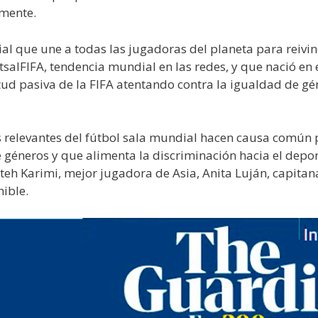
amente.
l que une a todas las jugadoras del planeta para reivi
lFIFA, tendencia mundial en las redes, y que nació en 
titud pasiva de la FIFA atentando contra la igualdad de gé
s relevantes del fútbol sala mundial hacen causa común p
de géneros y que alimenta la discriminación hacia el dep
eh Karimi, mejor jugadora de Asia, Anita Luján, capitana
nible.