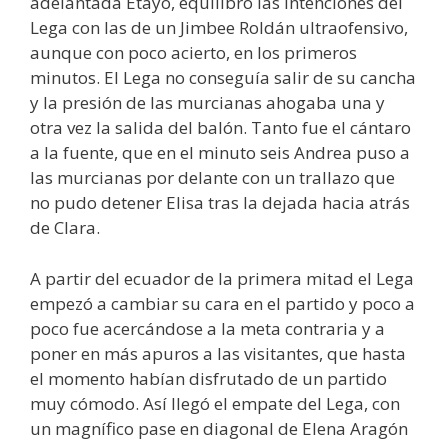
adelantada Etayo, equilibró las intenciones del
Lega con las de un Jimbee Roldán ultraofensivo,
aunque con poco acierto, en los primeros
minutos. El Lega no conseguía salir de su cancha
y la presión de las murcianas ahogaba una y
otra vez la salida del balón. Tanto fue el cántaro
a la fuente, que en el minuto seis Andrea puso a
las murcianas por delante con un trallazo que
no pudo detener Elisa tras la dejada hacia atrás
de Clara.
A partir del ecuador de la primera mitad el Lega
empezó a cambiar su cara en el partido y poco a
poco fue acercándose a la meta contraria y a
poner en más apuros a las visitantes, que hasta
el momento habían disfrutado de un partido
muy cómodo. Así llegó el empate del Lega, con
un magnífico pase en diagonal de Elena Aragón