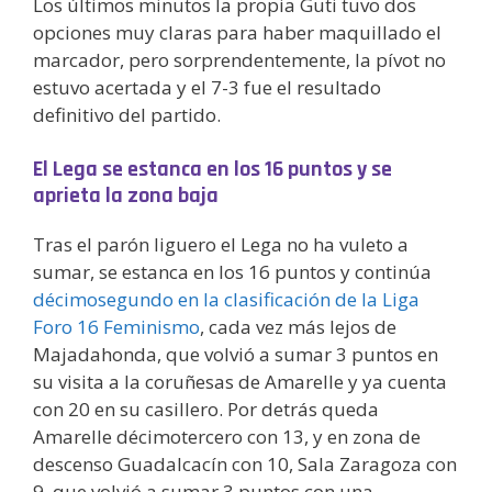
Los últimos minutos la propia Guti tuvo dos
opciones muy claras para haber maquillado el
marcador, pero sorprendentemente, la pívot no
estuvo acertada y el 7-3 fue el resultado
definitivo del partido.
El Lega se estanca en los 16 puntos y se
aprieta la zona baja
Tras el parón liguero el Lega no ha vuleto a
sumar, se estanca en los 16 puntos y continúa
décimosegundo en la clasificación de la Liga
Foro 16 Feminismo
, cada vez más lejos de
Majadahonda, que volvió a sumar 3 puntos en
su visita a la coruñesas de Amarelle y ya cuenta
con 20 en su casillero. Por detrás queda
Amarelle décimotercero con 13, y en zona de
descenso Guadalcacín con 10, Sala Zaragoza con
9, que volvió a sumar 3 puntos con una