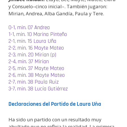
y Consuelo–cinco inicial–. También jugaron:
Mirian, Andrea, Alba Gandía, Paula y Tere.
0-1, min. 07 Andrea
1-1, min. 10 Marina Pinteño
2-1, min. 15 Laura Uña
2-2, min. 16 Mayte Mateo
2-3, min. 20 Mirian (p)
2-4, min. 37 Mirian
2-5, min. 37 Mayte Mateo
2-6, min. 38 Mayte Mateo
2-7, min. 38 Paula Ruiz
3-7, min. 38 Lucía Gutiérrez
Declaraciones del Partido de Laura Uña
Ha sido un partido con un resultado muy
abultado que no refleja la realidad. La primera