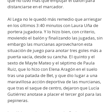
que no tuvo más que empujar el balón para
distanciarse en el marcador.
Al Lega no le quedó más remedio que arriesgar
en los últimos 3:40 minutos con Laura Uña de
portera jugadora. Y lo hizo bien, con criterio,
moviendo el balón y finalizando las jugadas, sin
embargo las murcianas aprovecharon esta
situación de juego para anotar tres goles más a
puerta vacía, desde su cancha. El quinto y el
sexto de Mayte Mateo y el séptimo de Paula
Ruiz, que lo hizo con Elena Aragón en el suelo
tras una patada de Bet, y que dio lugar a una
maravillosa acción deportiva de las murcianas,
que tras el saque de centro, dejaron que Lucía
Gutiérrez anotase a placer el tercer gol para las
pepineras.