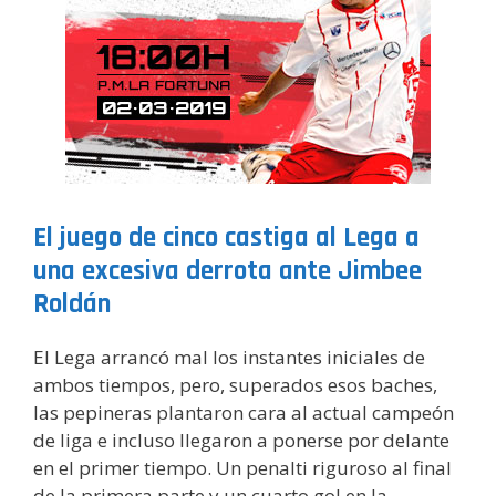
El juego de cinco castiga al Lega a
una excesiva derrota ante Jimbee
Roldán
El Lega arrancó mal los instantes iniciales de
ambos tiempos, pero, superados esos baches,
las pepineras plantaron cara al actual campeón
de liga e incluso llegaron a ponerse por delante
en el primer tiempo. Un penalti riguroso al final
de la primera parte y un cuarto gol en la