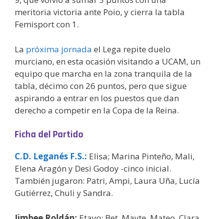
meritoria victoria ante Poio, y cierra la tabla
Femisport con 1.
La
próxima jornada
el Lega repite duelo
murciano, en esta ocasión visitando a UCAM, un
equipo que marcha en la zona tranquila de la
tabla, décimo con 26 puntos, pero que sigue
aspirando a entrar en los puestos que dan
derecho a competir en la Copa de la Reina.
Ficha del Partido
C.D. Leganés F.S.
:
Elisa; Marina Pinteño, Mali,
Elena Aragón y Desi Godoy -cinco inicial.
También jugaron: Patri, Ampi, Laura Uña, Lucía
Gutiérrez, Chuli y Sandra.
Jimbee Roldán:
Etayo; Bet, Mayte, Mateo, Clara