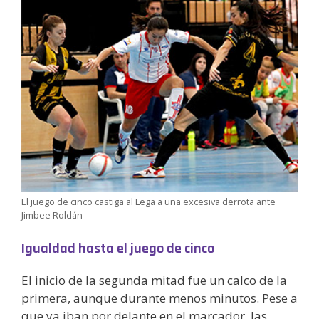
El juego de cinco castiga al Lega a una excesiva derrota ante
Jimbee Roldán
Igualdad hasta el juego de cinco
El inicio de la segunda mitad fue un calco de la
primera, aunque durante menos minutos. Pese a
que ya iban por delante en el marcador, las