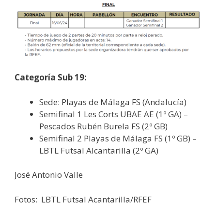
Categoría Sub 19:
Sede: Playas de Málaga FS (Andalucía)
Semifinal 1 Les Corts UBAE AE (1º GA) –
Pescados Rubén Burela FS (2º GB)
Semifinal 2 Playas de Málaga FS (1º GB) –
LBTL Futsal Alcantarilla (2º GA)
José Antonio Valle
Fotos: LBTL Futsal Acantarilla/RFEF