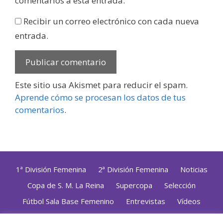
comentarios a esta entrada.
Recibir un correo electrónico con cada nueva
entrada.
Este sitio usa Akismet para reducir el spam.
Aprende cómo se procesan los datos de tus
comentarios
.
1ª División Femenina
2ª División Femenina
Noticias
Copa de S. M. La Reina
Supercopa
Selección
Fútbol Sala Base Femenino
Entrevistas
Vídeos
Opinión
Altas, Bajas y Renovaciones
ZonaFutsal TV