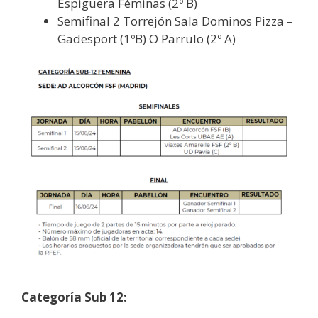
Espiguera Féminas (2º B)
Semifinal 2 Torrejón Sala Dominos Pizza –
Gadesport (1ºB) O Parrulo (2º A)
Categoría Sub 12: