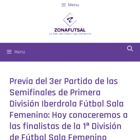
Menu
Menú
Previa del 3er Partido de las
Semifinales de Primera
División Iberdrola Fútbol Sala
Femenino: Hoy conoceremos a
las finalistas de la 1ª División
de Fútbol Sala Femenino