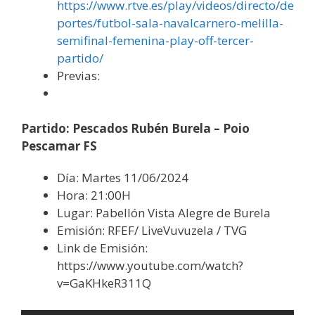
https://www.rtve.es/play/videos/directo/de
portes/futbol-sala-navalcarnero-melilla-
semifinal-femenina-play-off-tercer-
partido/
Previas:
Partido: Pescados Rubén Burela – Poio
Pescamar FS
Día: Martes 11/06/2024
Hora: 21:00H
Lugar: Pabellón Vista Alegre de Burela
Emisión: RFEF/ LiveVuvuzela / TVG
Link de Emisión:
https://www.youtube.com/watch?
v=GaKHkeR311Q