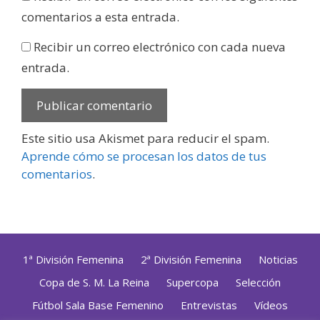
comentarios a esta entrada.
Recibir un correo electrónico con cada nueva
entrada.
Este sitio usa Akismet para reducir el spam.
Aprende cómo se procesan los datos de tus
comentarios
.
1ª División Femenina
2ª División Femenina
Noticias
Copa de S. M. La Reina
Supercopa
Selección
Fútbol Sala Base Femenino
Entrevistas
Vídeos