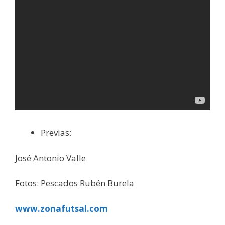
Previas:
José Antonio Valle
Fotos: Pescados Rubén Burela
www.zonafutsal.com