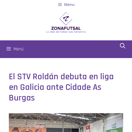
Menu
Menú
El STV Roldán debuta en liga
en Galicia ante Cidade As
Burgas