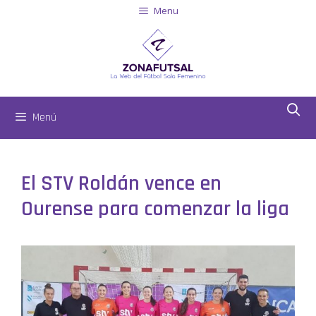
Menu
Menú
El STV Roldán vence en
Ourense para comenzar la liga