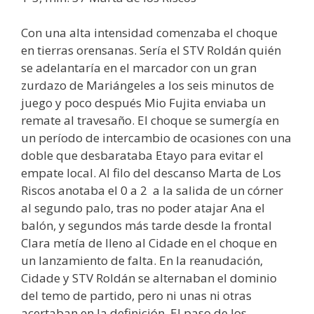
Con una alta intensidad comenzaba el choque
en tierras orensanas. Sería el STV Roldán quién
se adelantaría en el marcador con un gran
zurdazo de Mariángeles a los seis minutos de
juego y poco después Mio Fujita enviaba un
remate al travesaño. El choque se sumergía en
un período de intercambio de ocasiones con una
doble que desbarataba Etayo para evitar el
empate local. Al filo del descanso Marta de Los
Riscos anotaba el 0 a 2 a la salida de un córner
al segundo palo, tras no poder atajar Ana el
balón, y segundos más tarde desde la frontal
Clara metía de lleno al Cidade en el choque en
un lanzamiento de falta. En la reanudación,
Cidade y STV Roldán se alternaban el dominio
del temo de partido, pero ni unas ni otras
acertaban en la definición. El paso de los