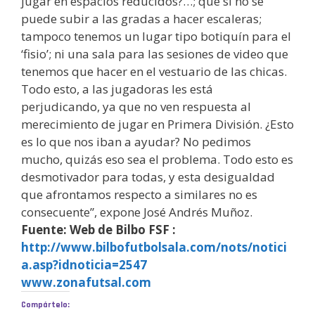
jugar en espacios reducidos?…; que si no se
puede subir a las gradas a hacer escaleras;
tampoco tenemos un lugar tipo botiquín para el
‘fisio’; ni una sala para las sesiones de video que
tenemos que hacer en el vestuario de las chicas.
Todo esto, a las jugadoras les está
perjudicando, ya que no ven respuesta al
merecimiento de jugar en Primera División. ¿Esto
es lo que nos iban a ayudar? No pedimos
mucho, quizás eso sea el problema. Todo esto es
desmotivador para todas, y esta desigualdad
que afrontamos respecto a similares no es
consecuente”, expone José Andrés Muñoz.
Fuente: Web de Bilbo FSF :
http://www.bilbofutbolsala.com/nots/notici
a.asp?idnoticia=2547
www.zonafutsal.com
Compártelo: